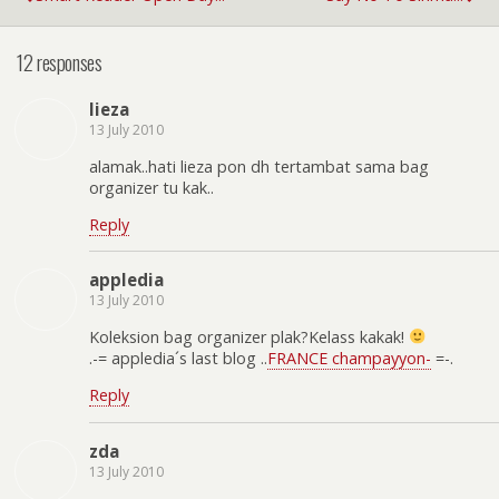
12 responses
lieza
13 July 2010
alamak..hati lieza pon dh tertambat sama bag
organizer tu kak..
Reply
appledia
13 July 2010
Koleksion bag organizer plak?Kelass kakak!
.-= appledia´s last blog ..
FRANCE champayyon-
=-.
Reply
zda
13 July 2010