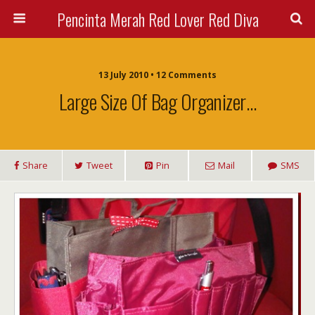
Pencinta Merah Red Lover Red Diva
13 July 2010 • 12 Comments
Large Size Of Bag Organizer…
Share
Tweet
Pin
Mail
SMS