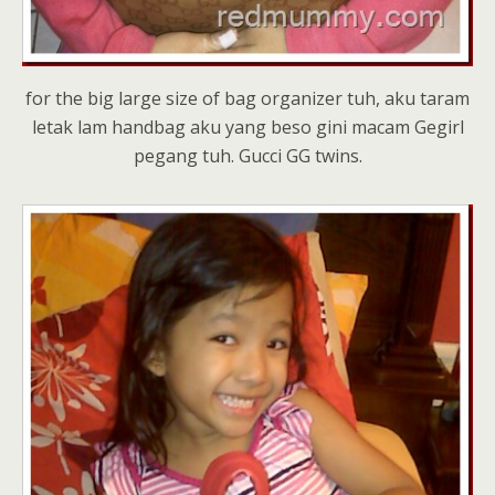
for the big large size of bag organizer tuh, aku taram
letak lam handbag aku yang beso gini macam Gegirl
pegang tuh. Gucci GG twins.