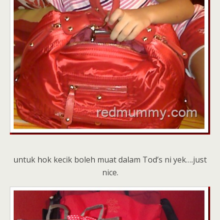
untuk hok kecik boleh muat dalam Tod’s ni yek….just
nice.