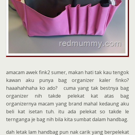
amacam awek fink2 sumer, makan hati tak kau tengok
kawan aku punya bag organizer kaler finko?
haaahahhaha ko ado? cuma yang tak bestnya bag
organizer nih takde pelekat kat atas bag
organizernya macam yang brand mahal kedaung aku
beli kat isetan tuh. itu ada pelekat so takde le
ternganga je bag nih bila kita sumbat dalam handbag.
dah letak lam handbag pun nak carik yang berpelekat