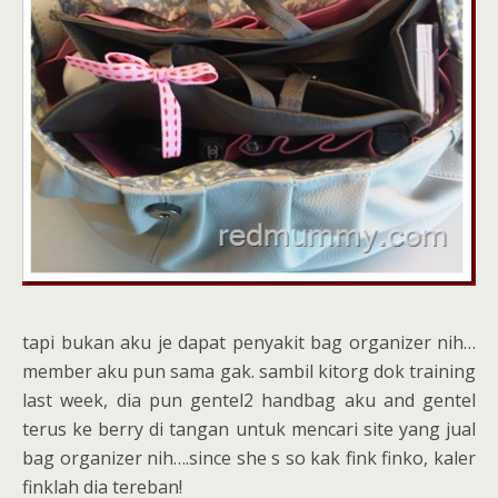
tapi bukan aku je dapat penyakit bag organizer nih…
member aku pun sama gak. sambil kitorg dok training
last week, dia pun gentel2 handbag aku and gentel
terus ke berry di tangan untuk mencari site yang jual
bag organizer nih….since she s so kak fink finko, kaler
finklah dia tereban!