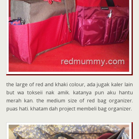
the large of red and khaki colour, ada jugak kaler lain
but wa tokseii nak amik. katanya pun aku hantu
merah kan. the medium size of red bag organizer.
puas hati. khatam dah project membeli bag organizer.