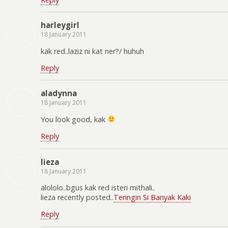
harleygirl
18 January 2011
kak red..laziz ni kat ner?/ huhuh
Reply
aladynna
18 January 2011
You look good, kak
Reply
lieza
18 January 2011
alololo..bgus kak red isteri mithali..
lieza recently posted..
Teringin Si Banyak Kaki
Reply