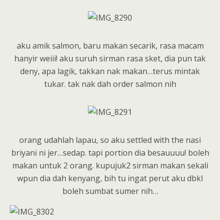
aku amik salmon, baru makan secarik, rasa macam
hanyir weiii! aku suruh sirman rasa sket, dia pun tak
deny, apa lagik, takkan nak makan…terus mintak
tukar. tak nak dah order salmon nih
orang udahlah lapau, so aku settled with the nasi
briyani ni jer…sedap. tapi portion dia besauuuu! boleh
makan untuk 2 orang. kupujuk2 sirman makan sekali
wpun dia dah kenyang, bih tu ingat perut aku dbkl
boleh sumbat sumer nih…