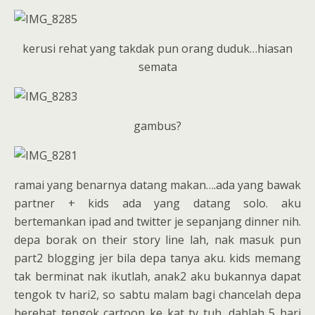
kerusi rehat yang takdak pun orang duduk…hiasan
semata
gambus?
ramai yang benarnya datang makan….ada yang bawak
partner + kids ada yang datang solo. aku
bertemankan ipad and twitter je sepanjang dinner nih.
depa borak on their story line lah, nak masuk pun
part2 blogging jer bila depa tanya aku. kids memang
tak berminat nak ikutlah, anak2 aku bukannya dapat
tengok tv hari2, so sabtu malam bagi chancelah depa
berehat tengok cartoon ke kat tv tuh. dahlah 5 hari