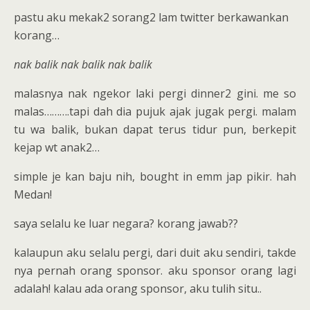
pastu aku mekak2 sorang2 lam twitter berkawankan
korang…
nak balik nak balik nak balik
malasnya nak ngekor laki pergi dinner2 gini. me so
malas……….tapi dah dia pujuk ajak jugak pergi. malam
tu wa balik, bukan dapat terus tidur pun, berkepit
kejap wt anak2…
simple je kan baju nih, bought in emm jap pikir. hah
Medan!
saya selalu ke luar negara? korang jawab??
kalaupun aku selalu pergi, dari duit aku sendiri, takde
nya pernah orang sponsor. aku sponsor orang lagi
adalah! kalau ada orang sponsor, aku tulih situ..