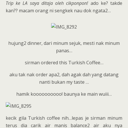
Trip ke LA saya ditaja oleh cikponpon!
ado ke? takde
kan?? macam orang ni sengkek nau dok ngata2…
hujung2 dinner, dari minum sejuk, mesti nak minum
panas…
sirman ordered this Turkish Coffee…
aku tak nak order apa2, dah agak dah yang datang
nanti bukan my taste …
hamik koooooooooo! baunya ke main wuiii…
kecik gila Turkish coffee nih…lepas je sirman minum
terus dia carik air manis balance2 air aku nya