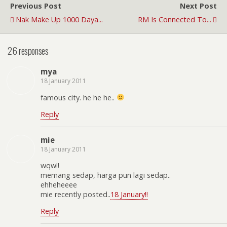
Previous Post
Next Post
Nak Make Up 1000 Daya...
RM Is Connected To...
26 responses
mya
18 January 2011
famous city. he he he..
Reply
mie
18 January 2011
wqw!!
memang sedap, harga pun lagi sedap..
ehheheeee
mie recently posted..
18 January!!
Reply