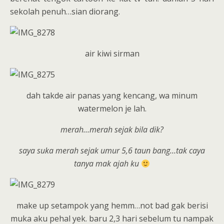
sekolah penuh…sian diorang.
air kiwi sirman
dah takde air panas yang kencang, wa minum
watermelon je lah.
merah…merah sejak bila dik?
saya suka merah sejak umur 5,6 taun bang…tak caya
tanya mak ajah ku
make up setampok yang hemm…not bad gak berisi
muka aku pehal yek. baru 2,3 hari sebelum tu nampak