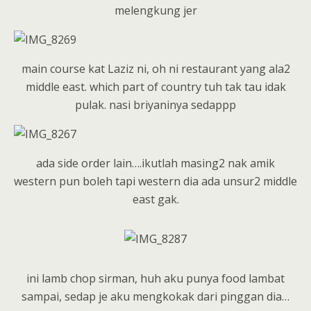
melengkung jer
main course kat Laziz ni, oh ni restaurant yang ala2
middle east. which part of country tuh tak tau idak
pulak. nasi briyaninya sedappp
ada side order lain….ikutlah masing2 nak amik
western pun boleh tapi western dia ada unsur2 middle
east gak.
ini lamb chop sirman, huh aku punya food lambat
sampai, sedap je aku mengkokak dari pinggan dia…