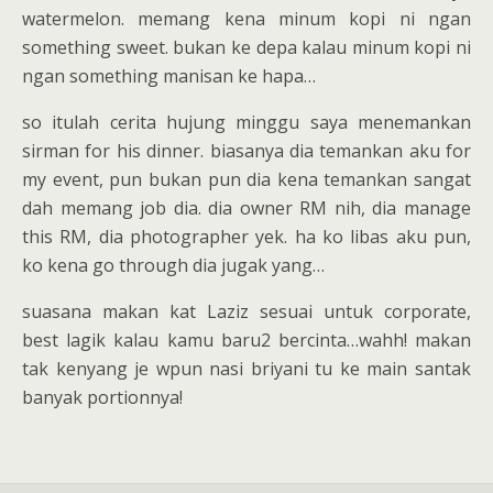
watermelon. memang kena minum kopi ni ngan
something sweet. bukan ke depa kalau minum kopi ni
ngan something manisan ke hapa…
so itulah cerita hujung minggu saya menemankan
sirman for his dinner. biasanya dia temankan aku for
my event, pun bukan pun dia kena temankan sangat
dah memang job dia. dia owner RM nih, dia manage
this RM, dia photographer yek. ha ko libas aku pun,
ko kena go through dia jugak yang…
suasana makan kat Laziz sesuai untuk corporate,
best lagik kalau kamu baru2 bercinta…wahh! makan
tak kenyang je wpun nasi briyani tu ke main santak
banyak portionnya!