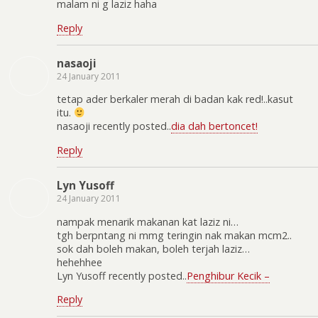
malam ni g laziz haha
Reply
nasaoji
24 January 2011
tetap ader berkaler merah di badan kak red!..kasut
itu.
nasaoji recently posted..
dia dah bertoncet!
Reply
Lyn Yusoff
24 January 2011
nampak menarik makanan kat laziz ni…
tgh berpntang ni mmg teringin nak makan mcm2..
sok dah boleh makan, boleh terjah laziz…
hehehhee
Lyn Yusoff recently posted..
Penghibur Kecik –
Reply