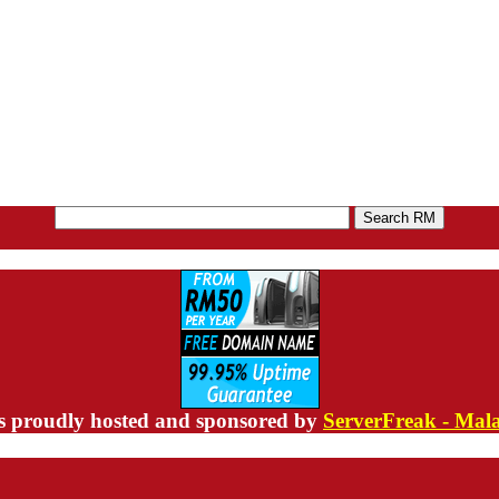
s proudly hosted and sponsored by
ServerFreak - Mal