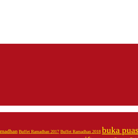
buka pua
amadhan
Buffet Ramadhan 2017
Buffet Ramadhan 2018