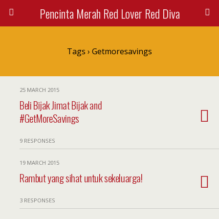
Pencinta Merah Red Lover Red Diva
Tags › Getmoresavings
25 MARCH 2015
Beli Bijak Jimat Bijak and
#GetMoreSavings
9 RESPONSES
19 MARCH 2015
Rambut yang sihat untuk sekeluarga!
3 RESPONSES