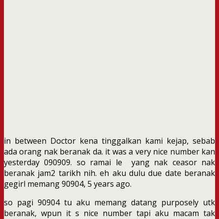
in between Doctor kena tinggalkan kami kejap, sebab
ada orang nak beranak da. it was a very nice number kan
yesterday 090909. so ramai le yang nak ceasor nak
beranak jam2 tarikh nih. eh aku dulu due date beranak
gegirl memang 90904, 5 years ago.
so pagi 90904 tu aku memang datang purposely utk
beranak, wpun it s nice number tapi aku macam tak