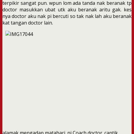
terpikir sangat pun. wpun lom ada tanda nak beranak tp
doctor masukkan ubat utk aku beranak aritu gak. kes
nya doctor aku nak pi bercuti so tak nak lah aku beranak
kat tangan doctor lain.
alamak mengadap matahari. ni Coach doctor. cantik….