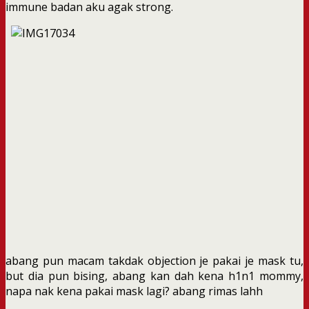
immune badan aku agak strong.
abang pun macam takdak objection je pakai je mask tu,
but dia pun bising, abang kan dah kena h1n1 mommy,
napa nak kena pakai mask lagi? abang rimas lahh