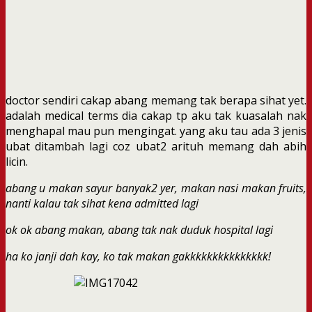
doctor sendiri cakap abang memang tak berapa sihat yet.
adalah medical terms dia cakap tp aku tak kuasalah nak
menghapal mau pun mengingat. yang aku tau ada 3 jenis
ubat ditambah lagi coz ubat2 arituh memang dah abih
licin.
abang u makan sayur banyak2 yer, makan nasi makan fruits,
nanti kalau tak sihat kena admitted lagi
ok ok abang makan, abang tak nak duduk hospital lagi
ha ko janji dah kay, ko tak makan gakkkkkkkkkkkkkkk!