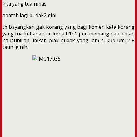
kita yang tua rimas
apatah lagi budak2 gini
tp bayangkan gak korang yang bagi komen kata korang
yang tua kebana pun kena h1n1 pun memang dah lemah
nauzubillah, inikan plak budak yang lom cukup umur 8
taun lg nih.