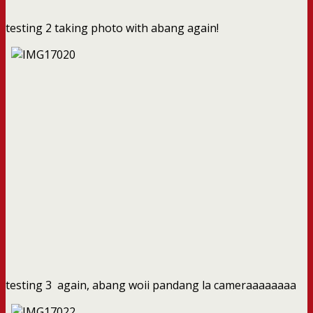
testing 2 taking photo with abang again!
testing 3 again, abang woii pandang la cameraaaaaaaa