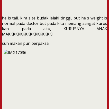
he is tall, kira size budak lelaki tinggi, but he s weight is
normal pada doctor but pada kita memang sangat kurus
kan. pada aku, KURUSNYA ANAK
MAKKKKKKKKKKKKKKKKKK!
suh makan pun berpaksa