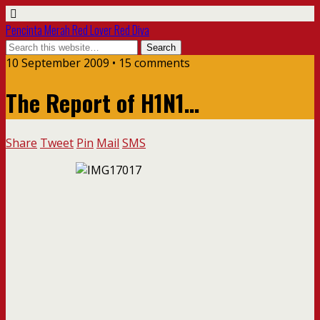
Pencinta Merah Red Lover Red Diva
10 September 2009 • 15 comments
The Report of H1N1…
Share
Tweet
Pin
Mail
SMS