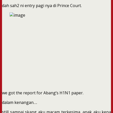
dah sah2 ni entry pagi nya di Prince Court.
we got the report for Abang’s H1N1 paper.
dalam kenangan….
still sampai skang aku macam terkesima, anak aku kena