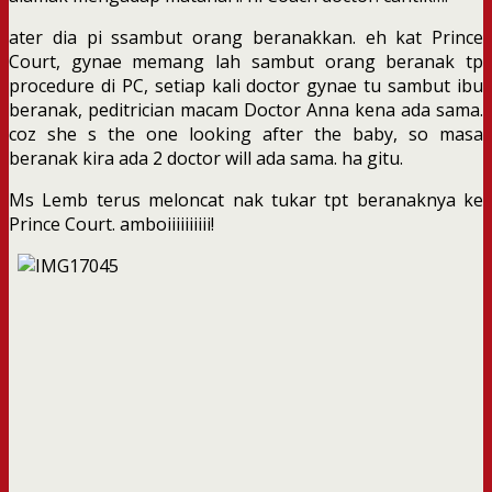
ater dia pi ssambut orang beranakkan. eh kat Prince
Court, gynae memang lah sambut orang beranak tp
procedure di PC, setiap kali doctor gynae tu sambut ibu
beranak, peditrician macam Doctor Anna kena ada sama.
coz she s the one looking after the baby, so masa
beranak kira ada 2 doctor will ada sama. ha gitu.
Ms Lemb terus meloncat nak tukar tpt beranaknya ke
Prince Court. amboiiiiiiiiii!