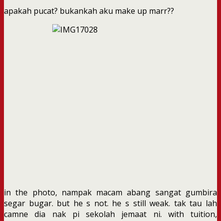
apakah pucat? bukankah aku make up marr??
in the photo, nampak macam abang sangat gumbira
segar bugar. but he s not. he s still weak. tak tau lah
camne dia nak pi sekolah jemaat ni. with tuition,