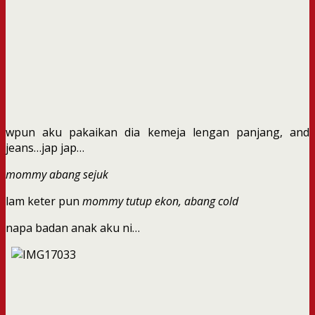
wpun aku pakaikan dia kemeja lengan panjang, and
jeans…jap jap…
mommy abang sejuk
lam keter pun
mommy tutup ekon, abang cold
napa badan anak aku ni…