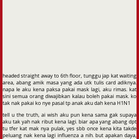
headed straight away to 6th floor, tunggu jap kat waiting
area, abang amik masa yang ada utk tulis card adiknya.
napa le aku kena paksa pakai mask lagi, aku rimas. kat
sini semua orang diwajibkan kalau boleh pakai mask. ko
tak nak pakai ko nye pasal tp anak aku dah kena H1N1
tell u the truth, ai wish aku pun kena sama gak supaya
aku tak yah nak ribut kena lagi. biar apa yang abang dpt
tu tfer kat mak nya pulak, yes sbb once kena kita takde
peluang nak kena lagi influenza a nih. but apakan daya,