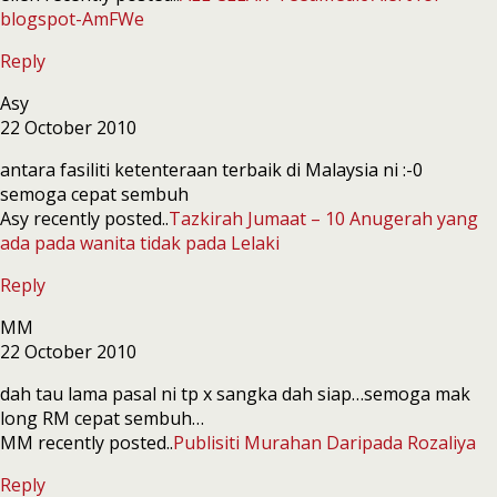
blogspot-AmFWe
Reply
Asy
22 October 2010
antara fasiliti ketenteraan terbaik di Malaysia ni :-0
semoga cepat sembuh
Asy recently posted..
Tazkirah Jumaat – 10 Anugerah yang
ada pada wanita tidak pada Lelaki
Reply
MM
22 October 2010
dah tau lama pasal ni tp x sangka dah siap…semoga mak
long RM cepat sembuh…
MM recently posted..
Publisiti Murahan Daripada Rozaliya
Reply