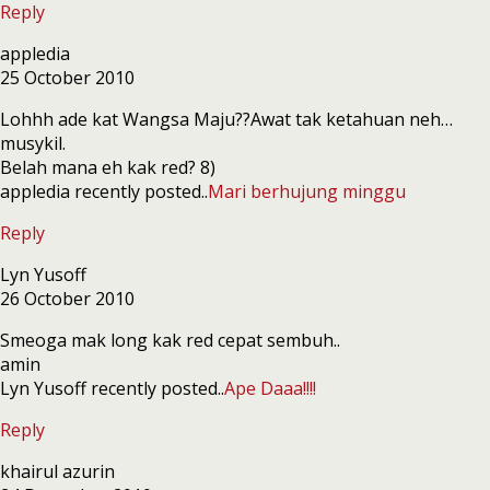
Reply
appledia
25 October 2010
Lohhh ade kat Wangsa Maju??Awat tak ketahuan neh…
musykil.
Belah mana eh kak red? 8)
appledia recently posted..
Mari berhujung minggu
Reply
Lyn Yusoff
26 October 2010
Smeoga mak long kak red cepat sembuh..
amin
Lyn Yusoff recently posted..
Ape Daaa!!!!
Reply
khairul azurin