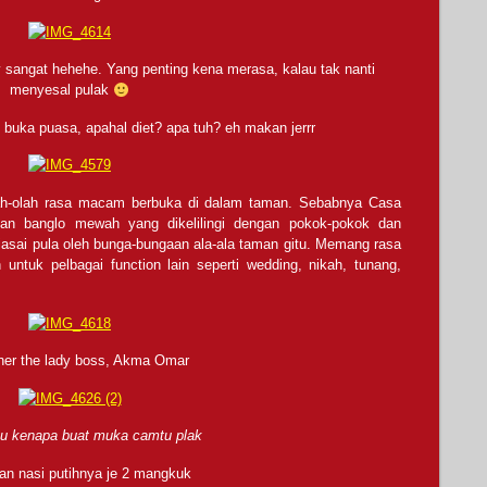
ty sangat hehehe. Yang penting kena merasa, kalau tak nanti
menyesal pulak
of buka puasa, apahal diet? apa tuh? eh makan jerrr
ah-olah rasa macam berbuka di dalam taman. Sebabnya Casa
n banglo mewah yang dikelilingi dengan pokok-pokok dan
iasai pula oleh bunga-bungaan ala-ala taman gitu. Memang rasa
untuk pelbagai function lain seperti wedding, nikah, tunang,
er the lady boss, Akma Omar
u kenapa buat muka camtu plak
an nasi putihnya je 2 mangkuk