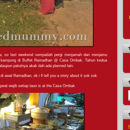
a, so last weekend sempatlah pergi menjamah dan menjamu
a kampung di Buffet Ramadhan @ Casa Ombak. Tahun kedua
alaupun patutnya akak dah ada planned lain.
di awal Ramadhan, ok i ll tell you a story about it sok sok.
peat wajib setiap taun is at the Casa Ombak.
F