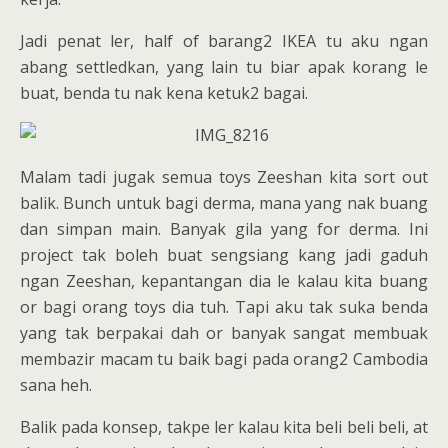
Jadi penat ler, half of barang2 IKEA tu aku ngan
abang settledkan, yang lain tu biar apak korang le
buat, benda tu nak kena ketuk2 bagai.
Malam tadi jugak semua toys Zeeshan kita sort out
balik. Bunch untuk bagi derma, mana yang nak buang
dan simpan main. Banyak gila yang for derma. Ini
project tak boleh buat sengsiang kang jadi gaduh
ngan Zeeshan, kepantangan dia le kalau kita buang
or bagi orang toys dia tuh. Tapi aku tak suka benda
yang tak berpakai dah or banyak sangat membuak
membazir macam tu baik bagi pada orang2 Cambodia
sana heh.
Balik pada konsep, takpe ler kalau kita beli beli beli, at