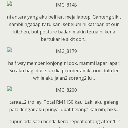
ni antara yang aku beli ler, meja laptop. Ganteng sikit
sambil ngadap tv tu kan, sebelum ni kat ‘bar’ at our
kitchen, but posture badan makin tetua ni kena
bertukar le sikit doh…
half way member lonjong ni dok, mammi lapar lapar.
So aku bagi duit suh dia pi order amik food dulu ler
while aku jalan2 sorang2 lu…
taraa…2 trolley. Total RM1150 kau! Laki aku geleng
pala dengar aku punya ‘ubat belanja’ kali nih, hiks…
itupun ada satu benda kena repeat datang after 1-2