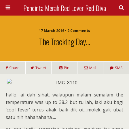
Pencinta Merah Red Lover Red Diva
17 March 2016 • 2 Comments
The Tracking Day…
Share
Tweet
Pin
Mail
SMS
hallo, ai dah sihat, walaupun malam semalam the
temperature was up to 38.2 but tu lah, laki aku bagi
‘cool fever’ terus akak baik dik oi….molek gak ubat
satu nih hahahahaha….