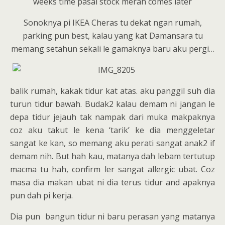
weeks time pasal stock merah comes later
Sonoknya pi IKEA Cheras tu dekat ngan rumah,
parking pun best, kalau yang kat Damansara tu
memang setahun sekali le gamaknya baru aku pergi…
balik rumah, kakak tidur kat atas. aku panggil suh dia
turun tidur bawah. Budak2 kalau demam ni jangan le
depa tidur jejauh tak nampak dari muka makpaknya
coz aku takut le kena ‘tarik’ ke dia menggeletar
sangat ke kan, so memang aku perati sangat anak2 if
demam nih. But hah kau, matanya dah lebam tertutup
macma tu hah, confirm ler sangat allergic ubat. Coz
masa dia makan ubat ni dia terus tidur and apaknya
pun dah pi kerja.
Dia pun bangun tidur ni baru perasan yang matanya