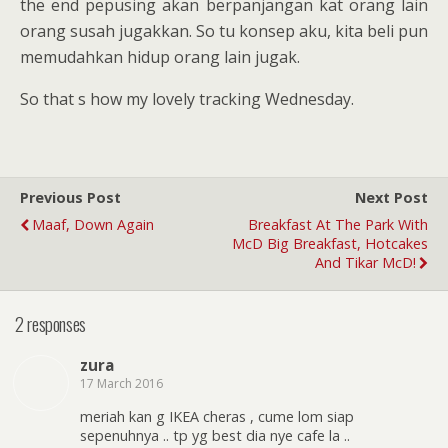
the end pepusing akan berpanjangan kat orang lain
orang susah jugakkan. So tu konsep aku, kita beli pun
memudahkan hidup orang lain jugak.
So that s how my lovely tracking Wednesday.
Previous Post
Next Post
Maaf, Down Again
Breakfast At The Park With
McD Big Breakfast, Hotcakes
And Tikar McD!
2 responses
zura
17 March 2016
meriah kan g IKEA cheras , cume lom siap
sepenuhnya .. tp yg best dia nye cafe la ..