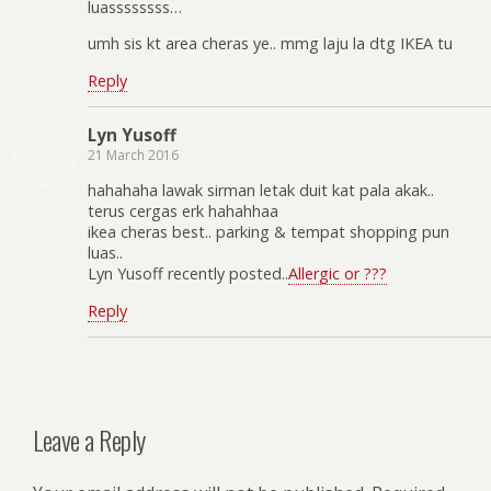
luassssssss…
umh sis kt area cheras ye.. mmg laju la dtg IKEA tu
Reply
Lyn Yusoff
21 March 2016
hahahaha lawak sirman letak duit kat pala akak..
terus cergas erk hahahhaa
ikea cheras best.. parking & tempat shopping pun
luas..
Lyn Yusoff recently posted..
Allergic or ???
Reply
Leave a Reply