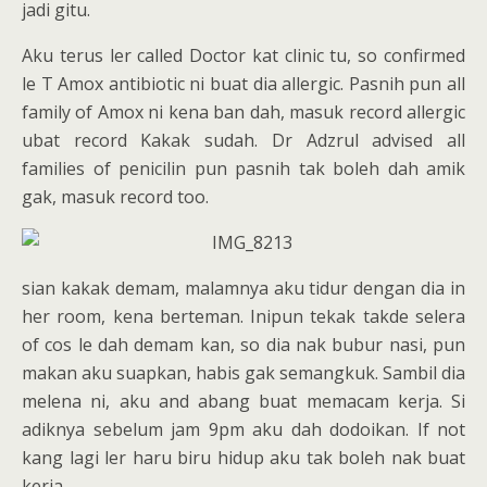
jadi gitu.
Aku terus ler called Doctor kat clinic tu, so confirmed
le T Amox antibiotic ni buat dia allergic. Pasnih pun all
family of Amox ni kena ban dah, masuk record allergic
ubat record Kakak sudah. Dr Adzrul advised all
families of penicilin pun pasnih tak boleh dah amik
gak, masuk record too.
sian kakak demam, malamnya aku tidur dengan dia in
her room, kena berteman. Inipun tekak takde selera
of cos le dah demam kan, so dia nak bubur nasi, pun
makan aku suapkan, habis gak semangkuk. Sambil dia
melena ni, aku and abang buat memacam kerja. Si
adiknya sebelum jam 9pm aku dah dodoikan. If not
kang lagi ler haru biru hidup aku tak boleh nak buat
kerja.