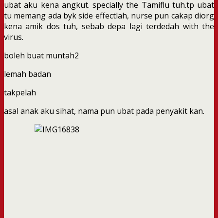
ubat aku kena angkut. specially the Tamiflu tuh.tp ubat
tu memang ada byk side effectlah, nurse pun cakap diorg
kena amik dos tuh, sebab depa lagi terdedah with the
virus.
boleh buat muntah2
lemah badan
takpelah
asal anak aku sihat, nama pun ubat pada penyakit kan.