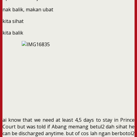
nak balik, makan ubat
kita sihat
kita balik
ai know that we need at least 4,5 days to stay in Prince
Court but was told if Abang memang betul2 dah sihat he
can be discharged anytime. but of cos lah ngan berbotol2