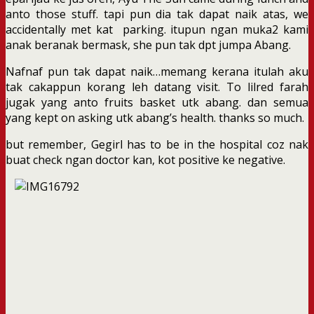
anto those stuff. tapi pun dia tak dapat naik atas, we
accidentally met kat parking. itupun ngan muka2 kami
anak beranak bermask, she pun tak dpt jumpa Abang.
Nafnaf pun tak dapat naik…memang kerana itulah aku
tak cakappun korang leh datang visit. To lilred farah
jugak yang anto fruits basket utk abang. dan semua
yang kept on asking utk abang’s health. thanks so much.
but remember, Gegirl has to be in the hospital coz nak
buat check ngan doctor kan, kot positive ke negative.