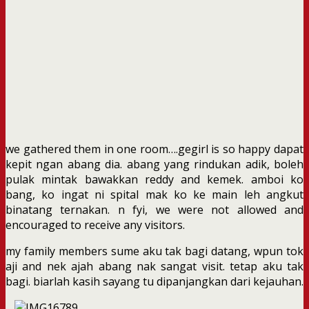
we gathered them in one room….gegirl is so happy dapat
kepit ngan abang dia. abang yang rindukan adik, boleh
pulak mintak bawakkan reddy and kemek. amboi ko
bang, ko ingat ni spital mak ko ke main leh angkut
binatang ternakan. n fyi, we were not allowed and
encouraged to receive any visitors.
my family members sume aku tak bagi datang, wpun tok
aji and nek ajah abang nak sangat visit. tetap aku tak
bagi. biarlah kasih sayang tu dipanjangkan dari kejauhan.