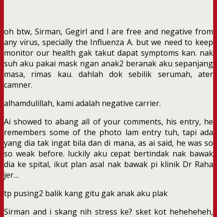
oh btw, Sirman, Gegirl and I are free and negative from
any virus, specially the Influenza A. but we need to keep
monitor our health gak takut dapat symptoms kan. nak
suh aku pakai mask ngan anak2 beranak aku sepanjang
masa, rimas kau. dahlah dok sebilik serumah, ater
camner.
alhamdulillah, kami adalah negative carrier.
Ai showed to abang all of your comments, his entry, he
remembers some of the photo lam entry tuh, tapi ada
yang dia tak ingat bila dan di mana, as ai said, he was so
so weak before. luckily aku cepat bertindak nak bawak
dia ke spital, ikut plan asal nak bawak pi klinik Dr Raha
jer…
tp pusing2 balik kang gitu gak anak aku plak
Sirman and i skang nih stress ke? sket kot heheheheh,