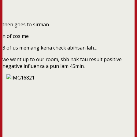
then goes to sirman
n of cos me
3 of us memang kena check abihsan lah…
we went up to our room, sbb nak tau result positive
negative influenza a pun lam 45min.