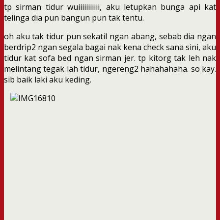
tp sirman tidur wuiiiiiiiiiii, aku letupkan bunga api kat
telinga dia pun bangun pun tak tentu.
oh aku tak tidur pun sekatil ngan abang, sebab dia ngan
berdrip2 ngan segala bagai nak kena check sana sini, aku
tidur kat sofa bed ngan sirman jer. tp kitorg tak leh nak
melintang tegak lah tidur, ngereng2 hahahahaha. so kay.
sib baik laki aku keding.