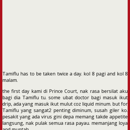
Tamiflu has to be taken twice a day. kol 8 pagi and kol 8
malam.
the first day kami di Prince Court, nak rasa bersilat aku
bagi dia Tamiflu tu. some ubat doctor bagi masuk ikut
drip, ada yang masuk ikut mulut coz liquid minum. but for
Tamiflu yang sangat2 penting diminum, susah giler ko.
pesakit yang ada virus gini depa memang takde appetite
langsung, nak pulak semua rasa payau. memanjang loya
and muntah.