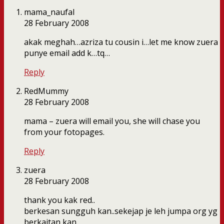
mama_naufal
28 February 2008
akak meghah…azriza tu cousin i…let me know zuera
punye email add k…tq…
Reply
RedMummy
28 February 2008
mama – zuera will email you, she will chase you
from your fotopages.
Reply
zuera
28 February 2008
thank you kak red..
berkesan sungguh kan..sekejap je leh jumpa org yg
berkaitan kan..