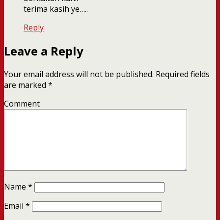
terima kasih ye…..
Reply
Leave a Reply
Your email address will not be published.
Required fields
are marked
*
Comment
Name
*
Email
*