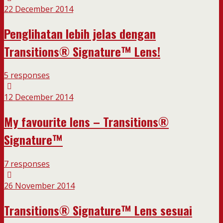
22 December 2014
Penglihatan lebih jelas dengan
Transitions® Signature™ Lens!
5 responses
12 December 2014
My favourite lens – Transitions®
Signature™
7 responses
26 November 2014
Transitions® Signature™ Lens sesuai