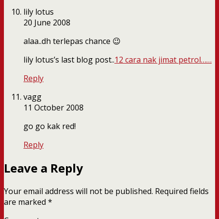
lily lotus
20 June 2008
alaa..dh terlepas chance 😉
lily lotus’s last blog post..
12 cara nak jimat petrol……
Reply
vagg
11 October 2008
go go kak red!
Reply
Leave a Reply
Your email address will not be published.
Required fields
are marked
*