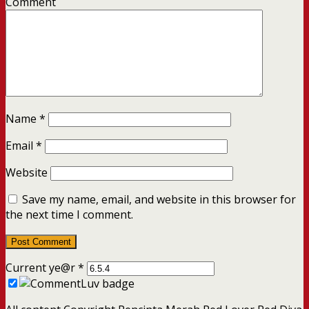
Comment
Name
*
Email
*
Website
Save my name, email, and website in this browser for
the next time I comment.
Current ye@r
*