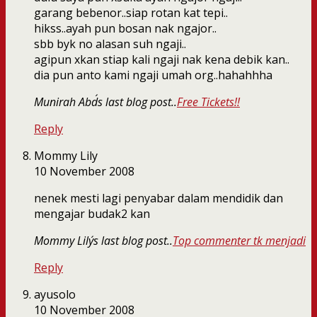
garang bebenor..siap rotan kat tepi..
hikss..ayah pun bosan nak ngajor..
sbb byk no alasan suh ngaji..
agipun xkan stiap kali ngaji nak kena debik kan..
dia pun anto kami ngaji umah org..hahahhha
Munirah Abd´s last blog post..
Free Tickets!!
Reply
Mommy Lily
10 November 2008
nenek mesti lagi penyabar dalam mendidik dan
mengajar budak2 kan
Mommy Lily´s last blog post..
Top commenter tk menjadi
Reply
ayusolo
10 November 2008