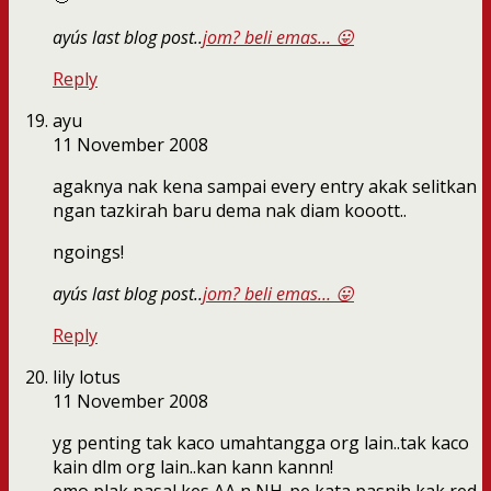
ayu´s last blog post..
jom? beli emas… 😛
Reply
ayu
11 November 2008
agaknya nak kena sampai every entry akak selitkan
ngan tazkirah baru dema nak diam kooott..
ngoings!
ayu´s last blog post..
jom? beli emas… 😛
Reply
lily lotus
11 November 2008
yg penting tak kaco umahtangga org lain..tak kaco
kain dlm org lain..kan kann kannn!