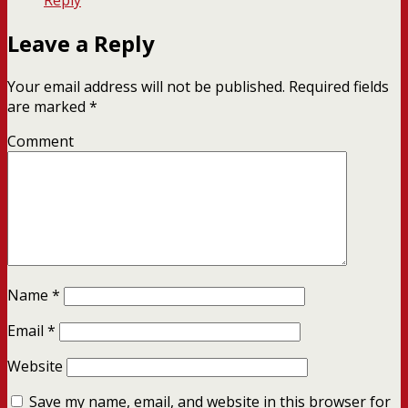
Reply
Leave a Reply
Your email address will not be published.
Required fields
are marked
*
Comment
Name
*
Email
*
Website
Save my name, email, and website in this browser for