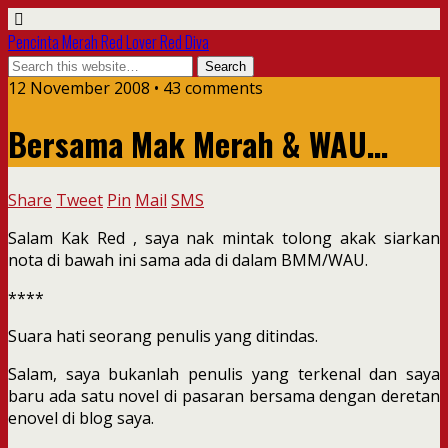
Pencinta Merah Red Lover Red Diva
12 November 2008 • 43 comments
Bersama Mak Merah & WAU…
Share
Tweet
Pin
Mail
SMS
Salam Kak Red , saya nak mintak tolong akak siarkan
nota di bawah ini sama ada di dalam BMM/WAU.
****
Suara hati seorang penulis yang ditindas.
Salam, saya bukanlah penulis yang terkenal dan saya
baru ada satu novel di pasaran bersama dengan deretan
enovel di blog saya.