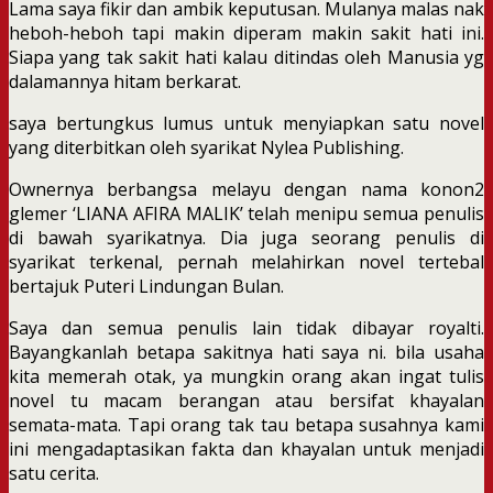
Lama saya fikir dan ambik keputusan. Mulanya malas nak
heboh-heboh tapi makin diperam makin sakit hati ini.
Siapa yang tak sakit hati kalau ditindas oleh Manusia yg
dalamannya hitam berkarat.
saya bertungkus lumus untuk menyiapkan satu novel
yang diterbitkan oleh syarikat Nylea Publishing.
Ownernya berbangsa melayu dengan nama konon2
glemer ‘LIANA AFIRA MALIK’ telah menipu semua penulis
di bawah syarikatnya. Dia juga seorang penulis di
syarikat terkenal, pernah melahirkan novel tertebal
bertajuk Puteri Lindungan Bulan.
Saya dan semua penulis lain tidak dibayar royalti.
Bayangkanlah betapa sakitnya hati saya ni. bila usaha
kita memerah otak, ya mungkin orang akan ingat tulis
novel tu macam berangan atau bersifat khayalan
semata-mata. Tapi orang tak tau betapa susahnya kami
ini mengadaptasikan fakta dan khayalan untuk menjadi
satu cerita.