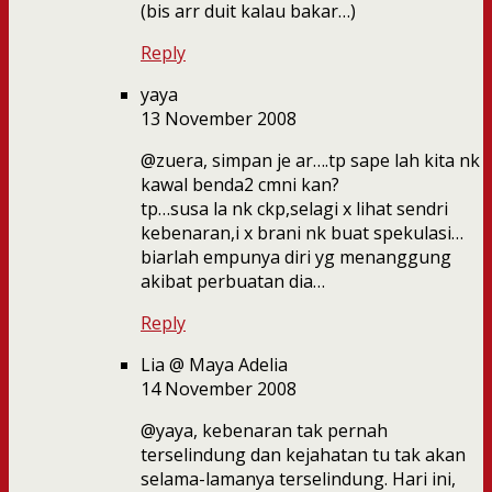
(bis arr duit kalau bakar…)
Reply
yaya
13 November 2008
@zuera, simpan je ar….tp sape lah kita nk
kawal benda2 cmni kan?
tp…susa la nk ckp,selagi x lihat sendri
kebenaran,i x brani nk buat spekulasi…
biarlah empunya diri yg menanggung
akibat perbuatan dia…
Reply
Lia @ Maya Adelia
14 November 2008
@yaya, kebenaran tak pernah
terselindung dan kejahatan tu tak akan
selama-lamanya terselindung. Hari ini,