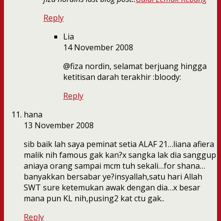
Reply
Lia
14 November 2008
@fiza nordin, selamat berjuang hingga
ketitisan darah terakhir :bloody:
Reply
hana
13 November 2008
sib baik lah saya peminat setia ALAF 21…liana afiera
malik nih famous gak kan?x sangka lak dia sanggup
aniaya orang sampai mcm tuh sekali…for shana…
banyakkan bersabar ye?insyallah,satu hari Allah
SWT sure ketemukan awak dengan dia…x besar
mana pun KL nih,pusing2 kat ctu gak..
Reply