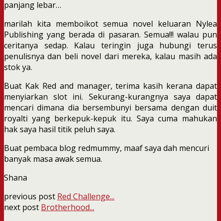
panjang lebar…
marilah kita memboikot semua novel keluaran Nylea
Publishing yang berada di pasaran. Semua!!! walau pun
ceritanya sedap. Kalau teringin juga hubungi terus
penulisnya dan beli novel dari mereka, kalau masih ada
stok ya.
Buat Kak Red and manager, terima kasih kerana dapat
menyiarkan slot ini. Sekurang-kurangnya saya dapat
mencari dimana dia bersembunyi bersama dengan duit
royalti yang berkepuk-kepuk itu. Saya cuma mahukan
hak saya hasil titik peluh saya.
Buat pembaca blog redmummy, maaf saya dah mencuri
banyak masa awak semua.
Shana
previous post
Red Challenge...
next post
Brotherhood...