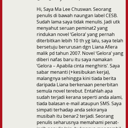
Hi, Saya Ma Lee Chuswan. Seorang
penulis di bawah naungan label CESB.
Sudah lama saya tidak menulis. Jadi utk
menyahut seruan peminat2 yang
rindukan novel ‘Gelora’ yang pernah
diterbitkan lebih 10 th yg lalu, saya telah
bersetuju berurusan dgn Liana Afiera
malik pd tahun 2007. Novel ‘Gelora’ yang
diberi nafas baru itu saya namakan
‘Gelora – Apabila cinta menghiris’. Saya
sabar menanti (+kesibukan kerja),
malangnya sehingga kini tiada berita
daripada Liana berkenaan penerbitan
semula novel terebut. Entahlah apa
sudah terjadi kerana seperti anda alami,
tiada balasan e-mail ataupun SMS. Saya
simpati terhadap anda sekiranya
musibah itu benar2 terjadi. Seorang
penulis seharusnya memahami penat-