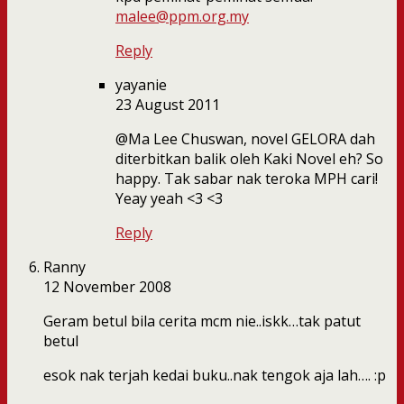
malee@ppm.org.my
Reply
yayanie
23 August 2011
@Ma Lee Chuswan, novel GELORA dah
diterbitkan balik oleh Kaki Novel eh? So
happy. Tak sabar nak teroka MPH cari!
Yeay yeah <3 <3
Reply
Ranny
12 November 2008
Geram betul bila cerita mcm nie..iskk…tak patut
betul
esok nak terjah kedai buku..nak tengok aja lah…. :p