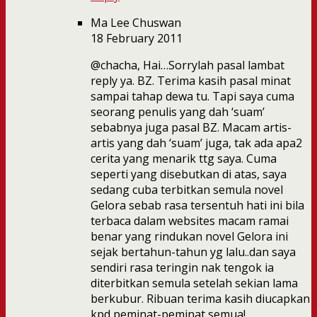
Ma Lee Chuswan
18 February 2011
@chacha, Hai…Sorrylah pasal lambat
reply ya. BZ. Terima kasih pasal minat
sampai tahap dewa tu. Tapi saya cuma
seorang penulis yang dah ‘suam’
sebabnya juga pasal BZ. Macam artis-
artis yang dah ‘suam’ juga, tak ada apa2
cerita yang menarik ttg saya. Cuma
seperti yang disebutkan di atas, saya
sedang cuba terbitkan semula novel
Gelora sebab rasa tersentuh hati ini bila
terbaca dalam websites macam ramai
benar yang rindukan novel Gelora ini
sejak bertahun-tahun yg lalu..dan saya
sendiri rasa teringin nak tengok ia
diterbitkan semula setelah sekian lama
berkubur. Ribuan terima kasih diucapkan
kpd peminat-peminat semua!