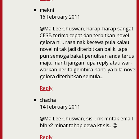
mekni
16 February 2011
@Ma Lee Chuswan, harap-harap sangat
CESB terima cepat dan terbitkan novel
gelora ni… rasa nak kecewa pula kalau
novel ni tak jadi diterbitkan balik…apa
pun semoga bakat penulisan anda terus
maju…nanti jangan lupa reply atau war-
warkan berita gembira nanti ya bila novel
gelora diterbitkan semula…
Reply
chacha
14 February 2011
@Ma Lee Chuswan, sis… nk mntak email
blh x? minat tahap dewa kt sis.. 😉
Reply