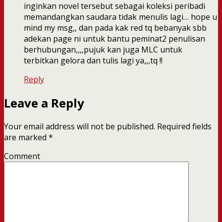
inginkan novel tersebut sebagai koleksi peribadi
memandangkan saudara tidak menulis lagi… hope u
mind my msg,, dan pada kak red tq bebanyak sbb
adekan page ni untuk bantu peminat2 penulisan
berhubungan,,,,pujuk kan juga MLC untuk
terbitkan gelora dan tulis lagi ya,,,tq !!
Reply
Leave a Reply
Your email address will not be published.
Required fields
are marked
*
Comment