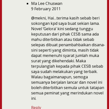
Ma Lee Chuswan
9 February 2011
@mekni, Hai…terima kasih sebab beri
sokongan kpd saya buat sekian lama.
Novel ‘Gelora’ kini sedang tunggu
keputusan dari pihak CESB sama ada
mahu diterbitkan atau tidak sebab
selepas dibuat penambahbaikan disana-
sini seperti yang diminta, masih tidak
dapat memenuhi syarat jumlah muka
surat yang dikehendaki. Maka
terpulanglah kepada pihak CESB sebab
saya sudah melakukan yang terbaik.
Walau bagaimanapun, semoga
semuanya berjalan lancar dan novel ini
boleh diterbitkan semula untuk tatapan
semua peminat yang merindukan novel
ini.
Reply