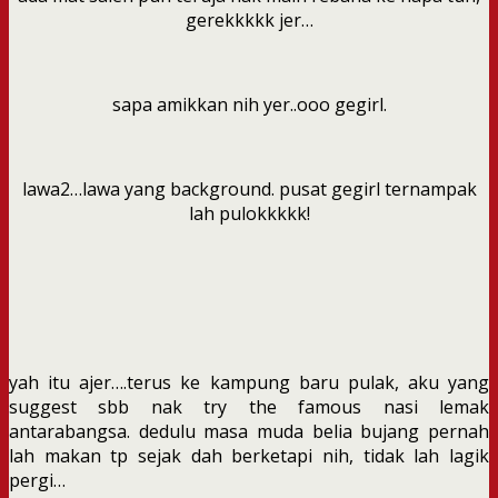
gerekkkkk jer…
sapa amikkan nih yer..ooo gegirl.
lawa2…lawa yang background. pusat gegirl ternampak
lah pulokkkkk!
yah itu ajer….terus ke kampung baru pulak, aku yang
suggest sbb nak try the famous nasi lemak
antarabangsa. dedulu masa muda belia bujang pernah
lah makan tp sejak dah berketapi nih, tidak lah lagik
pergi…