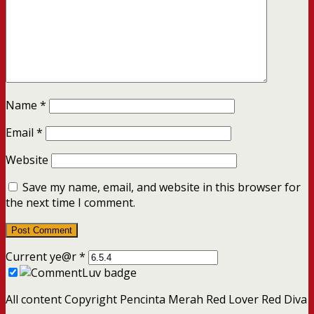
Name
*
Email
*
Website
Save my name, email, and website in this browser for
the next time I comment.
Current ye@r
*
All content Copyright Pencinta Merah Red Lover Red Diva