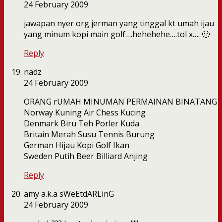
24 February 2009
jawapan nyer org jerman yang tinggal kt umah ijau
yang minum kopi main golf….hehehehe….tol x…. 🙂
Reply
nadz
24 February 2009
ORANG rUMAH MINUMAN PERMAINAN BINATANG
Norway Kuning Air Chess Kucing
Denmark Biru Teh Porler Kuda
Britain Merah Susu Tennis Burung
German Hijau Kopi Golf Ikan
Sweden Putih Beer Billiard Anjing
Reply
amy a.k.a sWeEtdARLinG
24 February 2009