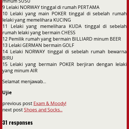
minum SUSU
9 Lelaki NORWAY tinggal di rumah PERTAMA
10 Lelaki yang main POKER tinggal di sebelah rumah
lelaki yang memelihara KUCING
11 Lelaki yang memelihara KUDA tinggal di sebelah
rumah lelaki yang bermain CHESS
12 Pemilik rumah yang bermain BILLIARD minum BEER
13 Lelaki GERMAN bermain GOLF
14 Lelaki NORWAY tinggal di sebelah rumah bewarna
BIRU
15 Lelaki yang bermain POKER berjiran dengan lelaki
yang minum AIR
Selamat menjawab…
Ujie
previous post
Exam & Moody!
next post
Shoes and Socks...
31 responses