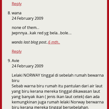
Reply
wana
24 February 2009
none of them…
jwpnnya…kak red yg bela…bole….
wana´s last blog post..
6 mth..
Reply
Avie
24 February 2009
Lelaki NORWAY tinggal di sebelah rumah bewarna
biru
Sebab warna biru rumah itu pantulan dari air laut
yang biru kerana mereka tinggal dikawasan laut
yang banyak ikan ( jenis ikan laut cetek) dan ada
kemungkinan juga rumah lelaki Norway berwarna
biru kerana mereka tinggal bersebelahan.