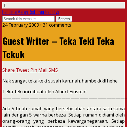
Pencinta Merah Red Lover Red Diva
24 February 2009 • 31 comments
Guest Writer – Teka Teki Teka
Tekuk
Share
Tweet
Pin
Mail
SMS
Nak sangat teka-teki susah kan..nah..hambekkk!! hehe
Teka-teki ini dibuat oleh Albert Einstein,
———————————————————————————
Ada 5 buah rumah yang bersebelahan antara satu sama
lain dengan 5 warna berbeza. Setiap rumah didiami oleh
orang-orang yang berbeza kewarganegaraan. Setiap