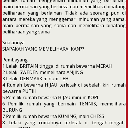
pemilik rumah menggemari minuman yang berlainan,
main permainan yang berbeza dan memelihara binatang
peliharaan yang berlainan. Tidak ada seorang pun di
antara mereka yang menggemari minuman yang sama,
main permainan yang sama dan memelihara binatang
peliharaan yang sama.
Soalannya
SIAPAKAH YANG MEMELIHARA IKAN??
Pembayang
1 Lelaki BRITAIN tinggal di rumah bewarna MERAH
2 Lelaki SWEDEN memelihara ANJING
3 Lelaki DENMARK minum TEH
4 Rumah bewarna HIJAU terletak di sebelah kiri rumah
bewarna PUTIH
5 Pemilik rumah bewarna HIJAU minum KOPI
6 Pemilik rumah yang bermain TENNIS, memelihara
BURUNG
7 Pemilik rumah bewarna KUNING, main CHESS
8 Lelaki yang rumahnya terletak di tengah-tengah,