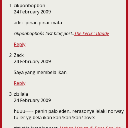
cikponbopbon
24 February 2009
adei.. pinar-pinar mata
cikponbopbon´s last blog post..
The kecik : Daddy
Reply
Zack
24 February 2009
Saya yang membela ikan.
Reply
zizilala
24 February 2009
huuu~~~ penin palo eden.. rerasonye lelaki norway
tu ler yg bela ikan kan?kan?kan? :love: