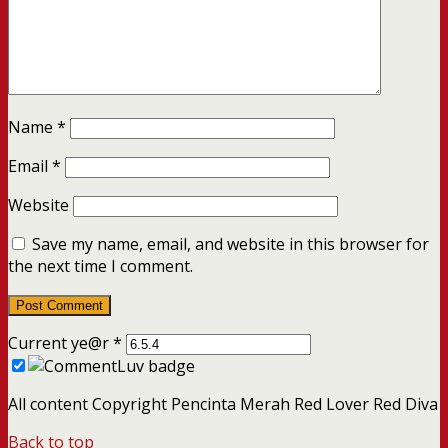
Name
*
Email
*
Website
Save my name, email, and website in this browser for
the next time I comment.
Current ye@r
*
All content Copyright Pencinta Merah Red Lover Red Diva
Back to top