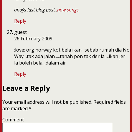
anoy´s last blog post..
now songs
Reply
guest
26 February 2009
:love: org norway kot bela ikan.. sebab rumah dia No
Way…tak ada jalan…..tanah pon tak der la….ikan jer
la boleh bela…dalam air
Reply
Leave a Reply
Your email address will not be published.
Required fields
are marked
*
Comment