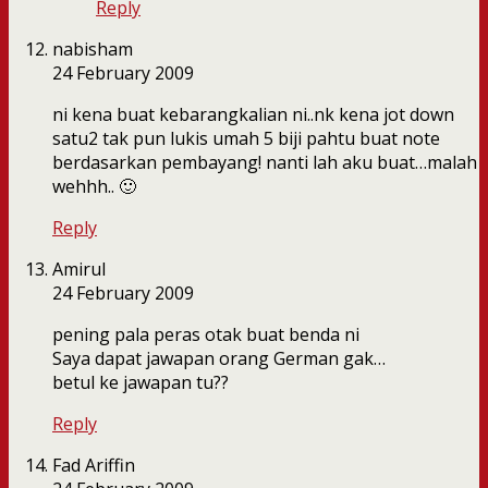
Reply
nabisham
24 February 2009
ni kena buat kebarangkalian ni..nk kena jot down
satu2 tak pun lukis umah 5 biji pahtu buat note
berdasarkan pembayang! nanti lah aku buat…malah
wehhh.. 🙂
Reply
Amirul
24 February 2009
pening pala peras otak buat benda ni
Saya dapat jawapan orang German gak…
betul ke jawapan tu??
Reply
Fad Ariffin