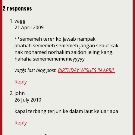
2 responses
vagg
21 April 2009
**sememeh terer ko jawab nampak
ahahah sememeh sememeh jangan sebut kak.
nak mohamed norhakim zaidon jeling kang.
hahaha semememememeyyyyy
vagg´s last blog post..
BIRTHDAY WISHES IN APRIL
Reply
john
26 July 2010
kapal terbang terjun ke dalam laut keluar apa
Reply