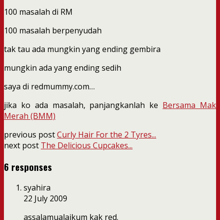
100 masalah di RM
100 masalah berpenyudah
tak tau ada mungkin yang ending gembira
mungkin ada yang ending sedih
saya di redmummy.com…
jika ko ada masalah, panjangkanlah ke
Bersama Mak
Merah (BMM)
previous post
Curly Hair For the 2 Tyres...
next post
The Delicious Cupcakes...
6 responses
syahira
22 July 2009
assalamualaikum kak red.