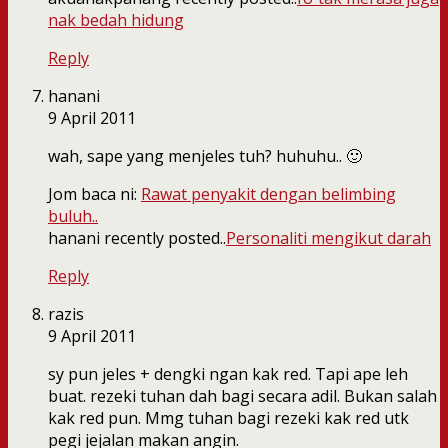
nak bedah hidung
Reply
hanani
9 April 2011
wah, sape yang menjeles tuh? huhuhu.. 🙂
Jom baca ni:
Rawat penyakit dengan belimbing
buluh..
hanani recently posted..
Personaliti mengikut darah
Reply
razis
9 April 2011
sy pun jeles + dengki ngan kak red. Tapi ape leh
buat. rezeki tuhan dah bagi secara adil. Bukan salah
kak red pun. Mmg tuhan bagi rezeki kak red utk
pegi jejalan makan angin.