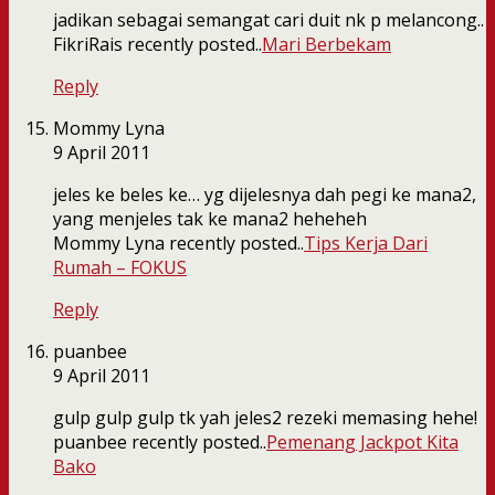
jadikan sebagai semangat cari duit nk p melancong..
FikriRais recently posted..
Mari Berbekam
Reply
Mommy Lyna
9 April 2011
jeles ke beles ke… yg dijelesnya dah pegi ke mana2,
yang menjeles tak ke mana2 heheheh
Mommy Lyna recently posted..
Tips Kerja Dari
Rumah – FOKUS
Reply
puanbee
9 April 2011
gulp gulp gulp tk yah jeles2 rezeki memasing hehe!
puanbee recently posted..
Pemenang Jackpot Kita
Bako