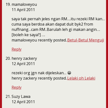
mamaloveyou
11 April 2011
saya tak pernah jeles ngan RM….itu rezeki RM kan…
cuma saya berdoa akan dapat duit byk2 from
nuffnang…cam RM..Barulah leh gi makan angin….
[boleh ke saya?] ….
mamaloveyou recently posted..
Betul-Betul Menguji
Reply
henry zackery
12 April 2011
rezeki org jgn nak dijeleskan… 😀
henry zackery recently posted..
Lelaki oh Lelaki
Reply
Suzy Lawa
12 April 2011