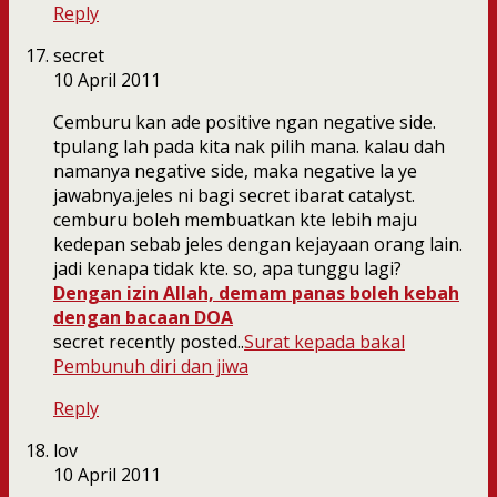
Reply
secret
10 April 2011
Cemburu kan ade positive ngan negative side.
tpulang lah pada kita nak pilih mana. kalau dah
namanya negative side, maka negative la ye
jawabnya.jeles ni bagi secret ibarat catalyst.
cemburu boleh membuatkan kte lebih maju
kedepan sebab jeles dengan kejayaan orang lain.
jadi kenapa tidak kte. so, apa tunggu lagi?
Dengan izin Allah, demam panas boleh kebah
dengan bacaan DOA
secret recently posted..
Surat kepada bakal
Pembunuh diri dan jiwa
Reply
lov
10 April 2011