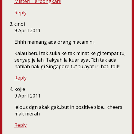
Misteri Terbongkar!!
Reply
cinoi
9 April 2011
Ehhh memang ada orang macam ni.
Kalau betul tak suka ke tak minat ke gi tempat tu,
senyap je lah. Takyah la kuar ayat “Eh tak ada
hatilah nak gi Singapore tu” tu ayat iri hati toll!!
Reply
kojie
9 April 2011
jelous dgn akak gak..but in positive side….cheers
mak merah
Reply