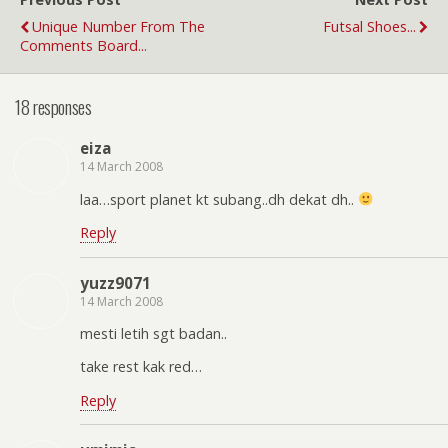
Unique Number From The
Futsal Shoes...
Comments Board...
18 responses
eiza
14 March 2008
laa…sport planet kt subang..dh dekat dh..
Reply
yuzz9071
14 March 2008
mesti letih sgt badan..
take rest kak red…
Reply