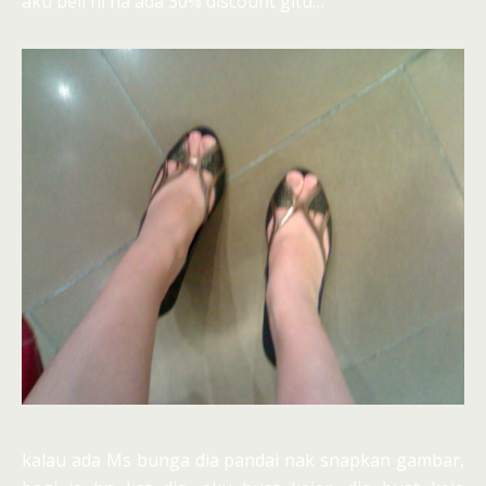
aku beli ni ha ada 30% discount gitu…
kalau ada Ms bunga dia pandai nak snapkan gambar,