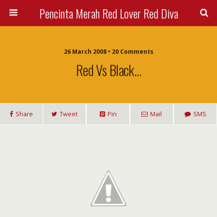
Pencinta Merah Red Lover Red Diva
26 March 2008 • 20 Comments
Red Vs Black…
Share
Tweet
Pin
Mail
SMS