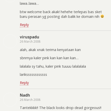
lawa..lawa…
btw welcome back akak! hehehe terlepas bas sket
baru perasan yg posting dah balik ke domain nih
Reply
viruspadu
26 March 2008
alah, akak xnak terima kenyataan kan
sbnrnya kaler pink kan kan kan kan…
lalalala sy tahu, kaler pink tuuuu lalalalala
larikssssssssssss
Reply
Nadh
26 March 2008
Tantekkkk!! The black looks drop dead gorgeous!!