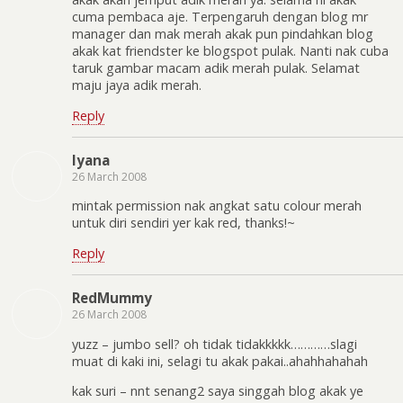
cuma pembaca aje. Terpengaruh dengan blog mr
manager dan mak merah akak pun pindahkan blog
akak kat friendster ke blogspot pulak. Nanti nak cuba
taruk gambar macam adik merah pulak. Selamat
maju jaya adik merah.
Reply
lyana
26 March 2008
mintak permission nak angkat satu colour merah
untuk diri sendiri yer kak red, thanks!~
Reply
RedMummy
26 March 2008
yuzz – jumbo sell? oh tidak tidakkkkk…………slagi
muat di kaki ini, selagi tu akak pakai..ahahhahahah
kak suri – nnt senang2 saya singgah blog akak ye