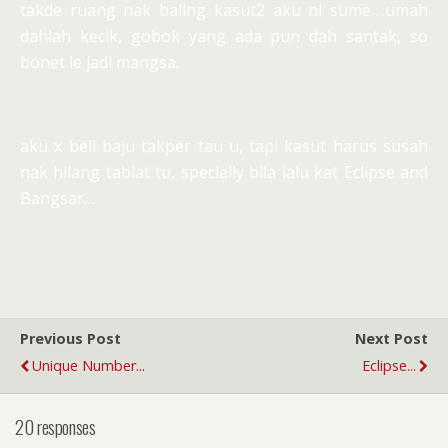
takde ruang nak baling kasut2 aku ni sume….umah
dahlah kecik, gobok yang ada pun dah santak, so
bonet le jadi mangsa.
aku x beli baju takper tau u, tapi kasut harus susah
nak hilang tabiat tu, specially bila lalu kat Eclipse and
Bangsar…
Previous Post
Next Post
Unique Number...
Eclipse...
20 responses