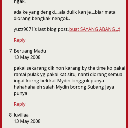
ngak..
ada ke yang dengki….ala dulik kan je….biar mata
diorang bengkak nengok..
yuzz9071’s last blog post..
buat SAYANG ABANG…;)
Reply
Beruang Madu
13 May 2008
pakai sekarang dik non karang by the time ko pakai
ramai pulak yg pakai kat situ, nanti diorang semua
ingat korng beli kat Mydin longgok punya
hahahaha eh salah Mydin borong Subang Jaya
punya
Reply
luvillaa
13 May 2008