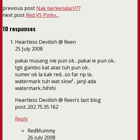
previous post
Nak berkenalan???
next post
Red VS Pinky...
10 responses
Heartless Devilish @ Reen
25 July 2008
pakai musang nie pun ok…pakai ie pun ok..
tgk gambo kat atas tuh pun ok..
sumer ok la kak red…so far np la..
watermark tuh wat slow².. janji ada
watermark..hihihi
Heartless Devilish @ Reen’s last blog
post..202.75.35.162
Reply
RedMummy
26 July 2008