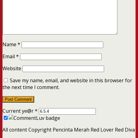
Name
*
Email
*
Website
Save my name, email, and website in this browser for
the next time I comment.
Current ye@r
*
All content Copyright Pencinta Merah Red Lover Red Diva