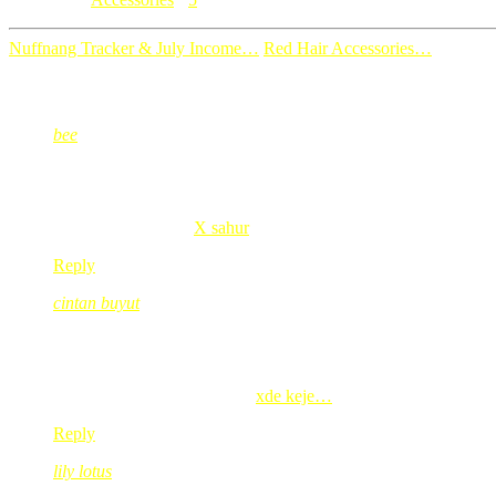
Nuffnang Tracker & July Income…
Red Hair Accessories…
5 Comments
bee
Sep 11, 2008
@ 08:41:58
wah…cantik2..;ebih2 lagi kalau emas tu emak kita punyer…rasa
bee’s last blog post..
X sahur
Reply
cintan buyut
Sep 11, 2008
@ 09:29:56
melaram la raya nnt..pakai rantai tebal ‘mak datin’….
cintan buyut’s last blog post..
xde keje…
Reply
lily lotus
Sep 11, 2008
@ 09:52:07