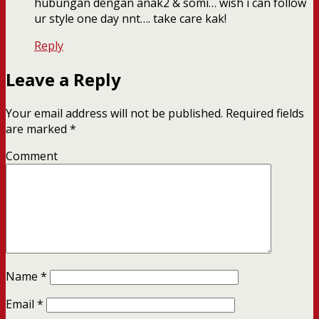
hubungan dengan anak2 & somi… wish i can follow
ur style one day nnt…. take care kak!
Reply
Leave a Reply
Your email address will not be published.
Required fields
are marked
*
Comment
Name
*
Email
*