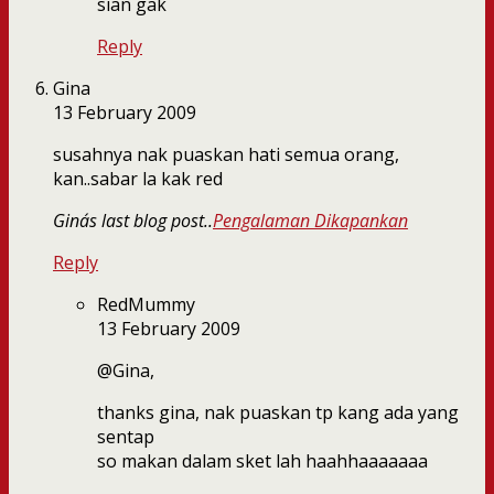
sian gak
Reply
Gina
13 February 2009
susahnya nak puaskan hati semua orang,
kan..sabar la kak red
Gina´s last blog post..
Pengalaman Dikapankan
Reply
RedMummy
13 February 2009
@Gina,
thanks gina, nak puaskan tp kang ada yang
sentap
so makan dalam sket lah haahhaaaaaaa