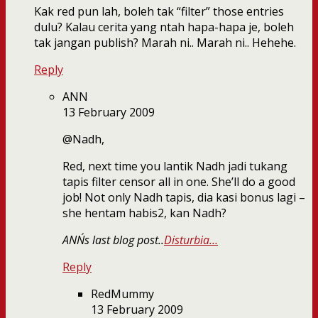
Kak red pun lah, boleh tak “filter” those entries
dulu? Kalau cerita yang ntah hapa-hapa je, boleh
tak jangan publish? Marah ni.. Marah ni.. Hehehe.
Reply
ANN
13 February 2009
@Nadh,
Red, next time you lantik Nadh jadi tukang
tapis filter censor all in one. She’ll do a good
job! Not only Nadh tapis, dia kasi bonus lagi –
she hentam habis2, kan Nadh?
ANN´s last blog post..
Disturbia…
Reply
RedMummy
13 February 2009