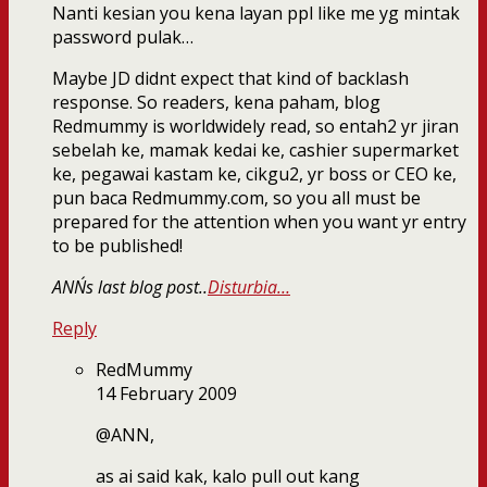
Nanti kesian you kena layan ppl like me yg mintak
password pulak…
Maybe JD didnt expect that kind of backlash
response. So readers, kena paham, blog
Redmummy is worldwidely read, so entah2 yr jiran
sebelah ke, mamak kedai ke, cashier supermarket
ke, pegawai kastam ke, cikgu2, yr boss or CEO ke,
pun baca Redmummy.com, so you all must be
prepared for the attention when you want yr entry
to be published!
ANN´s last blog post..
Disturbia…
Reply
RedMummy
14 February 2009
@ANN,
as ai said kak, kalo pull out kang