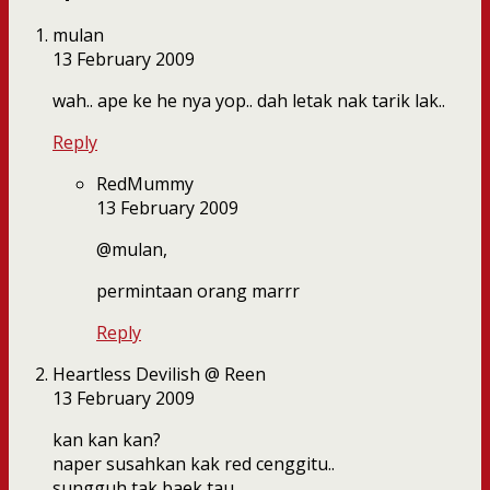
mulan
13 February 2009
wah.. ape ke he nya yop.. dah letak nak tarik lak..
Reply
RedMummy
13 February 2009
@mulan,
permintaan orang marrr
Reply
Heartless Devilish @ Reen
13 February 2009
kan kan kan?
naper susahkan kak red cenggitu..
sungguh tak baek tau…