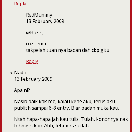
Reply
RedMummy
13 February 2009
@Hazel,
coz…emm
takpelah tuan nya badan dah ckp gitu
Reply
Nadh
13 February 2009
Apa ni?
Nasib baik kak red, kalau kene aku, terus aku
publish sampai 6-8 entry. Biar padan muka kau.
Ntah hapa-hapa jah kau tulis. Tulah, kononnya nak
fehmers kan. Ahh, fehmers sudah.