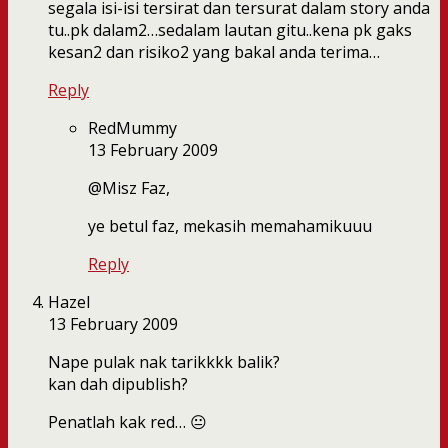
segala isi-isi tersirat dan tersurat dalam story anda
tu..pk dalam2…sedalam lautan gitu..kena pk gaks
kesan2 dan risiko2 yang bakal anda terima…
Reply
RedMummy
13 February 2009
@Misz Faz,
ye betul faz, mekasih memahamikuuu
Reply
Hazel
13 February 2009
Nape pulak nak tarikkkk balik?
kan dah dipublish?
Penatlah kak red… 😐