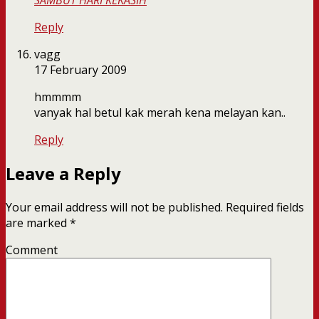
SAMBUT HARI KEKASIH
Reply
vagg
17 February 2009
hmmmm
vanyak hal betul kak merah kena melayan kan..
Reply
Leave a Reply
Your email address will not be published.
Required fields
are marked
*
Comment