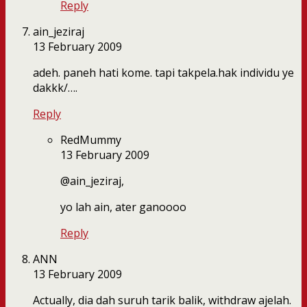
Reply
ain_jeziraj
13 February 2009
adeh. paneh hati kome. tapi takpela.hak individu ye
dakkk/….
Reply
RedMummy
13 February 2009
@ain_jeziraj,
yo lah ain, ater ganoooo
Reply
ANN
13 February 2009
Actually, dia dah suruh tarik balik, withdraw ajelah.