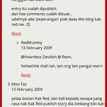
entry itu sudah dipublish..
dan few comments sudah dibuat…
udahnye ada ‘peperangan’ plak daaa dlm blog kak
red nie.. 😉
Reply
RedMummy
13 February 2009
@Heartless Devilish @ Reen,
heheehhe ntah lah, lain org lain pangai marrr
Reply
Misz Faz
13 February 2009
yelaa..kesian Kak Red, lain kali kepada sesapa yang
rasa nak Kak Red publish story dia..timbang kilo kati