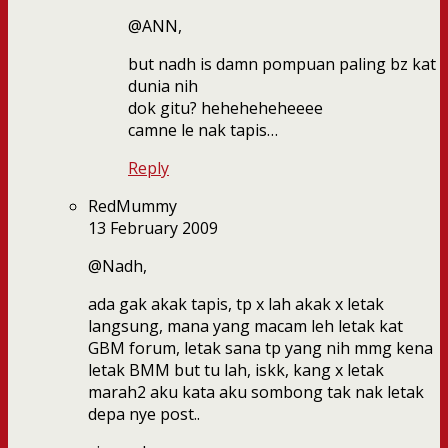
@ANN,
but nadh is damn pompuan paling bz kat
dunia nih
dok gitu? heheheheheeee
camne le nak tapis…
Reply
RedMummy
13 February 2009
@Nadh,
ada gak akak tapis, tp x lah akak x letak
langsung, mana yang macam leh letak kat
GBM forum, letak sana tp yang nih mmg kena
letak BMM but tu lah, iskk, kang x letak
marah2 aku kata aku sombong tak nak letak
depa nye post..