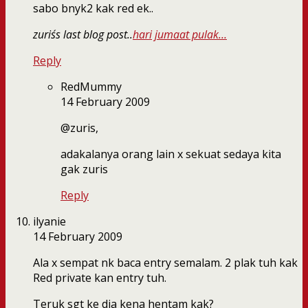
sabo bnyk2 kak red ek..
zuris´s last blog post..
hari jumaat pulak…
Reply
RedMummy
14 February 2009
@zuris,
adakalanya orang lain x sekuat sedaya kita
gak zuris
Reply
ilyanie
14 February 2009
Ala x sempat nk baca entry semalam. 2 plak tuh kak
Red private kan entry tuh.
Teruk sgt ke dia kena hentam kak?