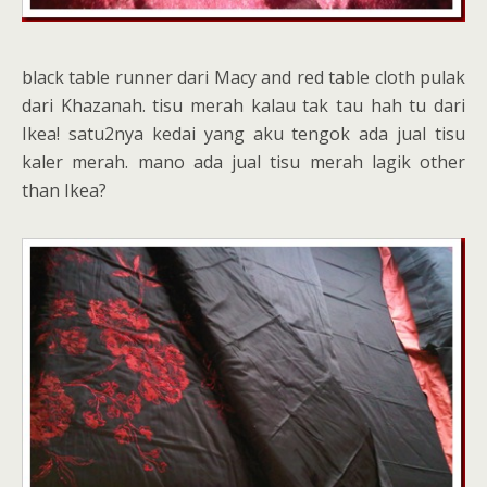
black table runner dari Macy and red table cloth pulak
dari Khazanah. tisu merah kalau tak tau hah tu dari
Ikea! satu2nya kedai yang aku tengok ada jual tisu
kaler merah. mano ada jual tisu merah lagik other
than Ikea?