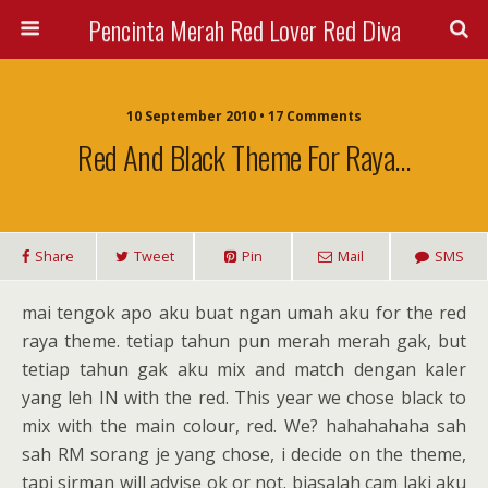
Pencinta Merah Red Lover Red Diva
10 September 2010 • 17 Comments
Red And Black Theme For Raya…
Share
Tweet
Pin
Mail
SMS
mai tengok apo aku buat ngan umah aku for the red
raya theme. tetiap tahun pun merah merah gak, but
tetiap tahun gak aku mix and match dengan kaler
yang leh IN with the red. This year we chose black to
mix with the main colour, red. We? hahahahaha sah
sah RM sorang je yang chose, i decide on the theme,
tapi sirman will advise ok or not. biasalah cam laki aku