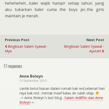
heheheheh….kaler wajib hampir setiap tahun. yang
aku tukarkan kaler cuma the boys jer..the girls
maintain je merah.
Previous Post
Next Post
Bingkisan Salam Syawal -
Bingkisan Salam Syawal -
Mya
Ayutart
17 responses
Anne Boleyn
10 September 2010
cantik betul hiasan dalam rumah kak red.selamat hari
raya kak red…mintak maaf kalau de salah silap.
.-= Anne Boleyn´s last blog ..
Salam Aidilfitri dari Anne
Boleyn
=-.