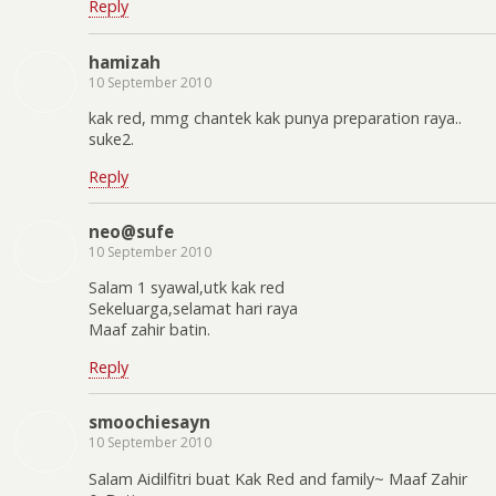
Reply
hamizah
10 September 2010
kak red, mmg chantek kak punya preparation raya..
suke2.
Reply
neo@sufe
10 September 2010
Salam 1 syawal,utk kak red
Sekeluarga,selamat hari raya
Maaf zahir batin.
Reply
smoochiesayn
10 September 2010
Salam Aidilfitri buat Kak Red and family~ Maaf Zahir