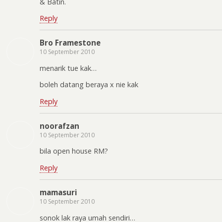
& Batin.
Reply
Bro Framestone
10 September 2010
menarik tue kak…
boleh datang beraya x nie kak
Reply
noorafzan
10 September 2010
bila open house RM?
Reply
mamasuri
10 September 2010
sonok lak raya umah sendiri…