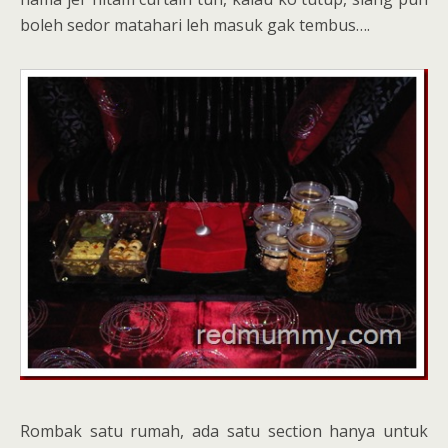
boleh sedor matahari leh masuk gak tembus….
Rombak satu rumah, ada satu section hanya untuk