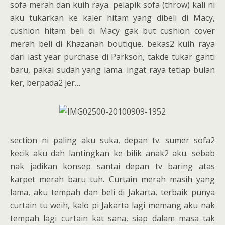
sofa merah dan kuih raya. pelapik sofa (throw) kali ni
aku tukarkan ke kaler hitam yang dibeli di Macy,
cushion hitam beli di Macy gak but cushion cover
merah beli di Khazanah boutique. bekas2 kuih raya
dari last year purchase di Parkson, takde tukar ganti
baru, pakai sudah yang lama. ingat raya tetiap bulan
ker, berpada2 jer…
section ni paling aku suka, depan tv. sumer sofa2
kecik aku dah lantingkan ke bilik anak2 aku. sebab
nak jadikan konsep santai depan tv baring atas
karpet merah baru tuh. Curtain merah masih yang
lama, aku tempah dan beli di Jakarta, terbaik punya
curtain tu weih, kalo pi Jakarta lagi memang aku nak
tempah lagi curtain kat sana, siap dalam masa tak