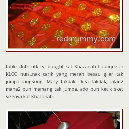
table cloth utk tv, bought kat Khazanah boutique in
KLCC nun…nak carik yang merah besau giler tak
jumpa langsung, Macy takdak, Ikea takdak, jalan2
mana2 pun memang tak jumpa, ado pun kecik sket
sizenya kat Khazanah.