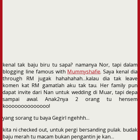
kenal tak baju biru tu sapa? namanya Nor, tapi dalam
blogging line famous with
Mummyshafie
. Saya kenal dia
through RM jugak hahahahah…kalau dia tak leave
komen kat RM gamatlah aku tak tau. Her family pun
dapat invite dari Nan untuk wedding di Muar, tapi depa
sampai awal. Anak2nya 2 orang tu hensem
koooooooooooooo!
yang sorang tu baya Gegirl ngehhh…
kita ni checked out, untuk pergi bersanding pulak. budak
baju merah tu macam bukan pengantin je kan…