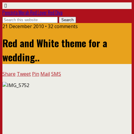
Pencinta Merah Red Lover Red Diva
21 December 2010 • 32 comments
Red and White theme for a
wedding..
Share
Tweet
Pin
Mail
SMS