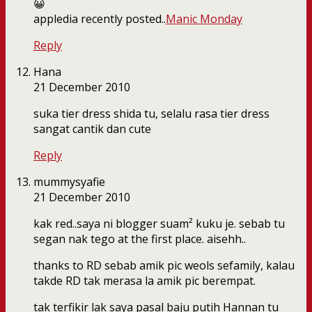
😀
appledia recently posted..
Manic Monday
Reply
Hana
21 December 2010
suka tier dress shida tu, selalu rasa tier dress
sangat cantik dan cute
Reply
mummysyafie
21 December 2010
kak red..saya ni blogger suam² kuku je. sebab tu
segan nak tego at the first place. aisehh..
thanks to RD sebab amik pic weols sefamily, kalau
takde RD tak merasa la amik pic berempat.
tak terfikir lak saya pasal baju putih Hannan tu