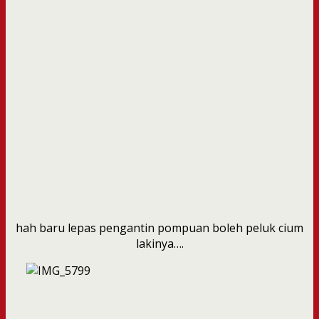
hah baru lepas pengantin pompuan boleh peluk cium
lakinya….