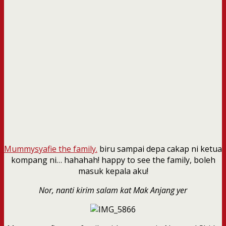
Mummysyafie the family.
biru sampai depa cakap ni ketua
kompang ni… hahahah! happy to see the family, boleh
masuk kepala aku!
Nor, nanti kirim salam kat Mak Anjang yer