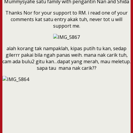
Mummysyafie satu family with pengantin Nan and Shida
Thanks Nor for your support to RM. i read one of your
comments kat satu entry akak tuh, never tot u will
support me.
alah korang tak nampaklah, kipas putih tu kan, sedap
gilerrr pakai bila ngah panas weih. mana nak carik tuh,
cam ada bulu2 gitu kan…dapat yang merah, mau meletup.
sapa tau mana nak carik??