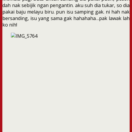
dah nak sebijik ngan pengantin. aku suh dia tukar, so dia
pakai baju melayu biru. pun isu samping gak. ni hah nak
bersanding, isu yang sama gak hahahaha…pak lawak lah
ko nih!