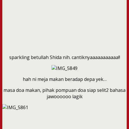
sparkling betullah Shida nih. cantiknyaaaaaaaaaaa!!
hah ni meja makan beradap depa yek…
masa doa makan, pihak pompuan doa siap selit2 bahasa
jawoooooo lagik