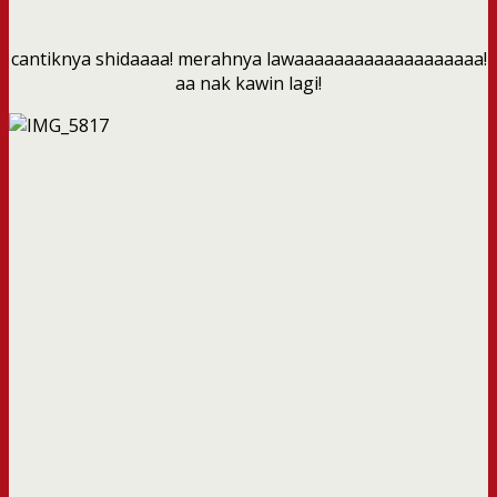
cantiknya shidaaaa! merahnya lawaaaaaaaaaaaaaaaaaaa!
aa nak kawin lagi!