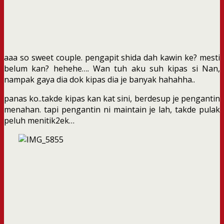
aaa so sweet couple. pengapit shida dah kawin ke? mesti
belum kan? hehehe…. Wan tuh aku suh kipas si Nan,
nampak gaya dia dok kipas dia je banyak hahahha..
panas ko..takde kipas kan kat sini, berdesup je pengantin
menahan. tapi pengantin ni maintain je lah, takde pulak
peluh menitik2ek…