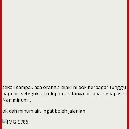
sekali sampai, ada orang2 lelaki ni dok berpagar tunggu.
bagi air seteguk. aku lupa nak tanya air apa. senapas si
Nan minum…
ok dah minum air, ingat boleh jalanlah