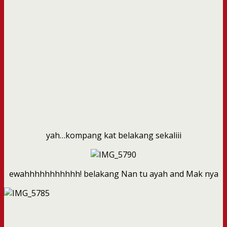
yah…kompang kat belakang sekaliii
ewahhhhhhhhhhh! belakang Nan tu ayah and Mak nya