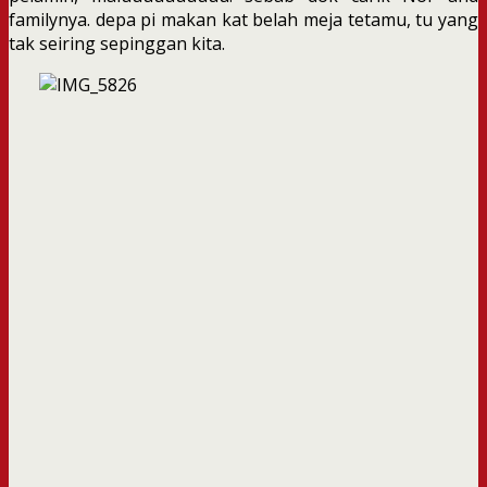
familynya. depa pi makan kat belah meja tetamu, tu yang
tak seiring sepinggan kita.