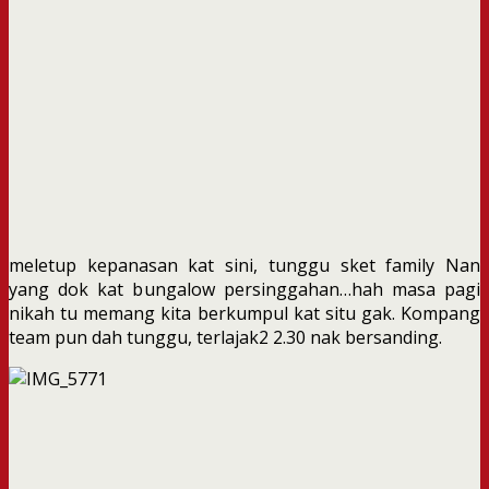
meletup kepanasan kat sini, tunggu sket family Nan
yang dok kat bungalow persinggahan…hah masa pagi
nikah tu memang kita berkumpul kat situ gak. Kompang
team pun dah tunggu, terlajak2 2.30 nak bersanding.