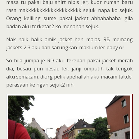
masa tu pakai baju shirt nipis jer, kuor rumah baru
rasa makkkkkkkkkkkkkkkkkkkk sejuk. napa ko sejuk.
Orang keliling sume pakai jacket ahhahahaha! gila
badan aku terketar2 ko menahan sejuk.
Nak naik balik amik jacket heh malas. RB memang
jackets 2,3 aku dah sarungkan. maklum ler baby oi!
So bila jumpa je RD aku tereban pakai jacket merah
dia, besau pun besau ler…janji omputih tak tengok
aku semacam. diorg pelik apehallah aku macam takde
perasaan ke ngan sejuk2 nih.