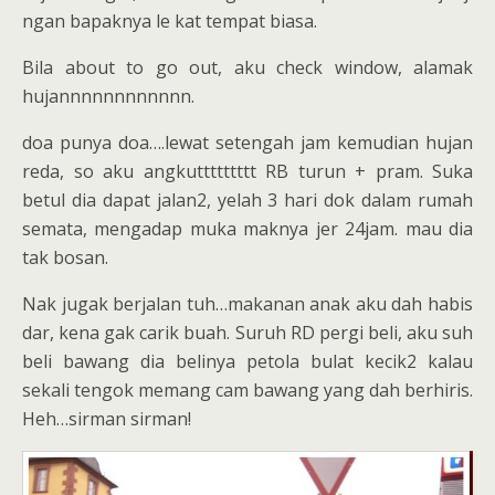
ngan bapaknya le kat tempat biasa.
Bila about to go out, aku check window, alamak
hujannnnnnnnnnnn.
doa punya doa….lewat setengah jam kemudian hujan
reda, so aku angkuttttttttt RB turun + pram. Suka
betul dia dapat jalan2, yelah 3 hari dok dalam rumah
semata, mengadap muka maknya jer 24jam. mau dia
tak bosan.
Nak jugak berjalan tuh…makanan anak aku dah habis
dar, kena gak carik buah. Suruh RD pergi beli, aku suh
beli bawang dia belinya petola bulat kecik2 kalau
sekali tengok memang cam bawang yang dah berhiris.
Heh…sirman sirman!