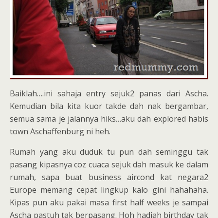
Baiklah….ini sahaja entry sejuk2 panas dari Ascha.
Kemudian bila kita kuor takde dah nak bergambar,
semua sama je jalannya hiks…aku dah explored habis
town Aschaffenburg ni heh.
Rumah yang aku duduk tu pun dah seminggu tak
pasang kipasnya coz cuaca sejuk dah masuk ke dalam
rumah, sapa buat business aircond kat negara2
Europe memang cepat lingkup kalo gini hahahaha.
Kipas pun aku pakai masa first half weeks je sampai
Ascha pastuh tak berpasang. Hoh hadiah birthday tak