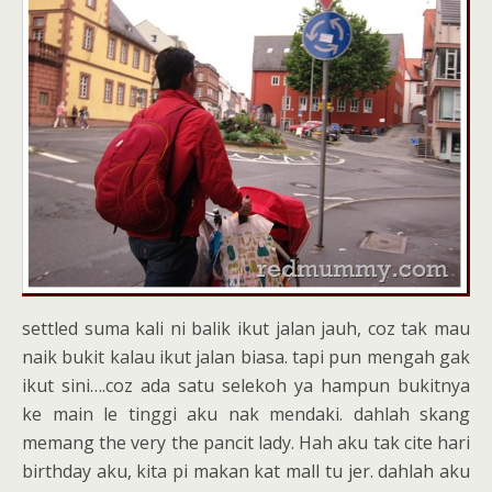
settled suma kali ni balik ikut jalan jauh, coz tak mau
naik bukit kalau ikut jalan biasa. tapi pun mengah gak
ikut sini….coz ada satu selekoh ya hampun bukitnya
ke main le tinggi aku nak mendaki. dahlah skang
memang the very the pancit lady. Hah aku tak cite hari
birthday aku, kita pi makan kat mall tu jer. dahlah aku