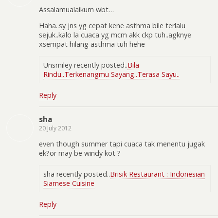
Assalamualaikum wbt…
Haha..sy jns yg cepat kene asthma bile terlalu
sejuk..kalo la cuaca yg mcm akk ckp tuh..agknye
xsempat hilang asthma tuh hehe
Unsmiley recently posted..
Bila
Rindu..Terkenangmu Sayang..Terasa Sayu..
Reply
sha
20 July 2012
even though summer tapi cuaca tak menentu jugak
ek?or may be windy kot ?
sha recently posted..
Brisik Restaurant : Indonesian
Siamese Cuisine
Reply