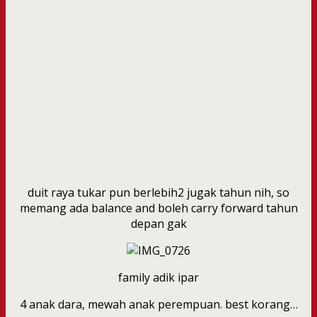
duit raya tukar pun berlebih2 jugak tahun nih, so
memang ada balance and boleh carry forward tahun
depan gak
family adik ipar
4 anak dara, mewah anak perempuan. best korang…