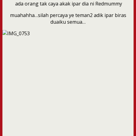
ada orang tak caya akak ipar dia ni Redmummy
muahahha…silah percaya ye teman2 adik ipar biras
duaiku semua…