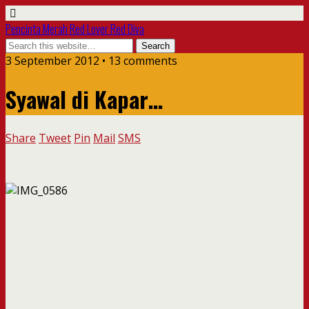
Pencinta Merah Red Lover Red Diva
3 September 2012 • 13 comments
Syawal di Kapar…
Share
Tweet
Pin
Mail
SMS