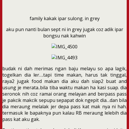
family kakak ipar sulong. in grey
aku pun nanti bulan sept ni in grey jugak coz adik ipar
bongsu nak kahwin
budak ni dah merimas ngan baju melayu so apa lagik,
togelkan dia ler….tapi time makan, harus tak tinggal,
raya2 jugak food makan dia aku dah siap2 buat and
usung je merata..bila tiba waktu makan ha kasi suap. dia
seronok nih coz ramai orang melayan and berpass pass
je pakcik makcik sepupu sepapat dok ngepit dia…dan bila
dia meraung melalak jer depa pass kat mak nya ni hah.
termasuk le bapaknya pun kalau RB meraung lelebih dia
pass kat aku gak.