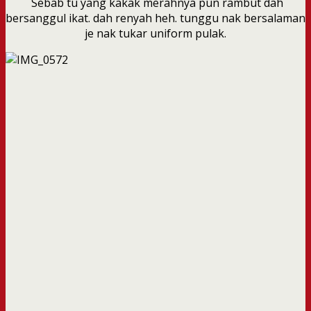
Sebab tu yang kakak merahnya pun rambut dah
bersanggul ikat. dah renyah heh. tunggu nak bersalaman
je nak tukar uniform pulak.