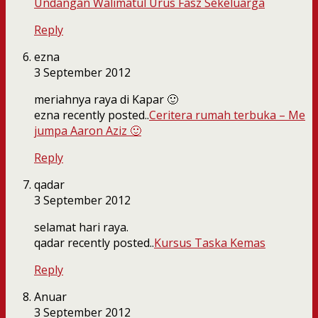
Undangan Walimatul Urus Fasz Sekeluarga
Reply
ezna
3 September 2012
meriahnya raya di Kapar 🙂
ezna recently posted..
Ceritera rumah terbuka – Me
jumpa Aaron Aziz 🙂
Reply
qadar
3 September 2012
selamat hari raya.
qadar recently posted..
Kursus Taska Kemas
Reply
Anuar
3 September 2012