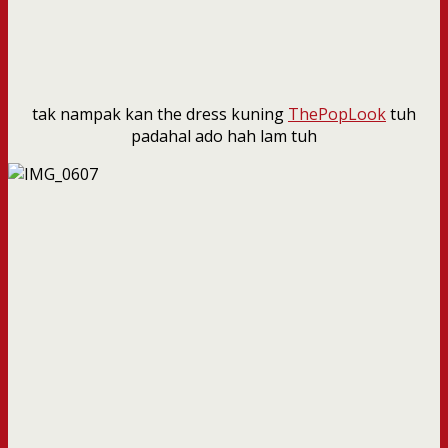
tak nampak kan the dress kuning
ThePopLook
tuh
padahal ado hah lam tuh