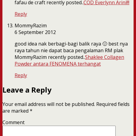
fafau de craft recently posted..
COD Everlynn Arini!!!
Reply
MommyRazim
6 September 2012
good idea nak berbagi-bagi balik raya 🙂 best nya
raya tahun nie dapat baca pengalaman RM plak
MommyRazim recently posted..
Shaklee Collagen
Powder antara FENOMENA terhangat
Reply
Leave a Reply
Your email address will not be published.
Required fields
are marked
*
Comment