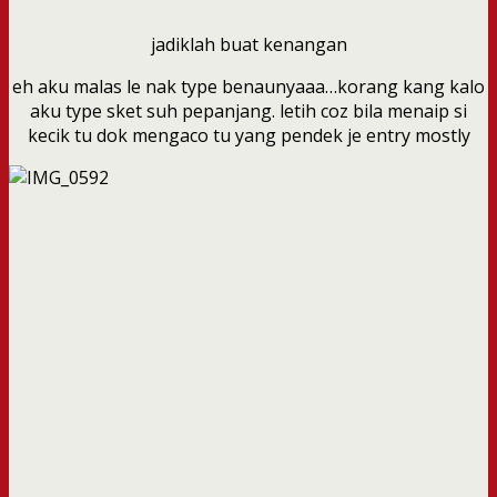
jadiklah buat kenangan
eh aku malas le nak type benaunyaaa…korang kang kalo
aku type sket suh pepanjang. letih coz bila menaip si
kecik tu dok mengaco tu yang pendek je entry mostly