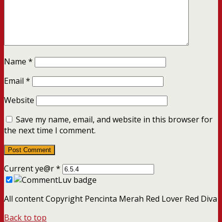
Name
*
Email
*
Website
Save my name, email, and website in this browser for
the next time I comment.
Current ye@r
*
All content Copyright Pencinta Merah Red Lover Red Diva
Back to top