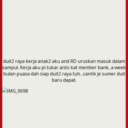
duit2 raya kerja anak2 aku and RD uruskan masuk dalam
sampul. Kerja aku pi tukar anto kat member bank, a week
bulan puasa dah siap duit2 raya tuh…cantik je sumer duit
baru dapat.