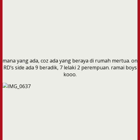
mana yang ada, coz ada yang beraya di rumah mertua. on
RD’s side ada 9 beradik, 7 lelaki 2 perempuan. ramai boys
kooo.