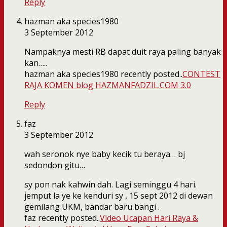
Reply
hazman aka species1980
3 September 2012
Nampaknya mesti RB dapat duit raya paling banyak
kan…..
hazman aka species1980 recently posted..
CONTEST
RAJA KOMEN blog HAZMANFADZIL.COM 3.0
Reply
faz
3 September 2012
wah seronok nye baby kecik tu beraya… bj
sedondon gitu…
sy pon nak kahwin dah. Lagi seminggu 4 hari.
jemput la ye ke kenduri sy , 15 sept 2012 di dewan
gemilang UKM, bandar baru bangi .
faz recently posted..
Video Ucapan Hari Raya &