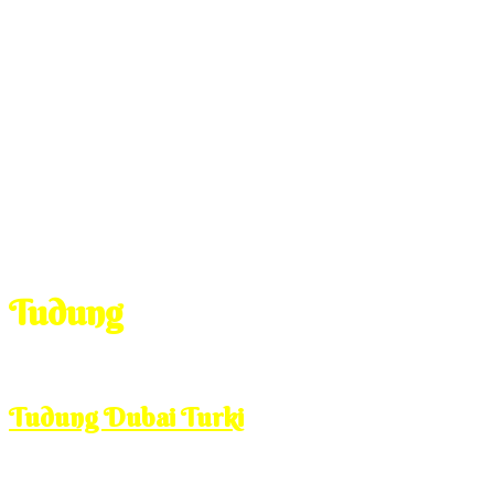
Tudung
Feb
10
2009
Tuesday, 10:00 am
Tudung Dubai Turki