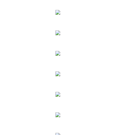
DT555
DT566
DT577
DT588
DT599
DT500
DT666