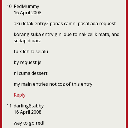
RedMummy
16 April 2008
aku letak entry2 panas camni pasal ada request
korang suka entry gini due to nak celik mata, and
sedap dibaca
tp x leh la selalu
by request je
ni cuma dessert
my main entries not coz of this entry
Reply
darling8tabby
16 April 2008
way to go red!