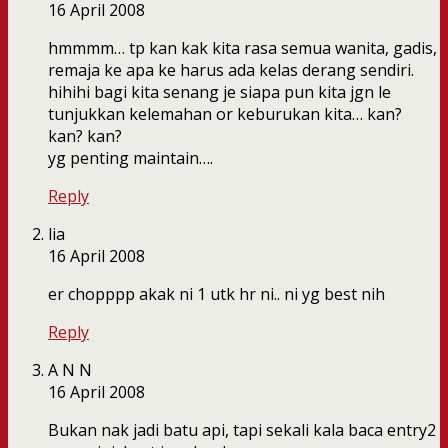
16 April 2008
hmmmm… tp kan kak kita rasa semua wanita, gadis,
remaja ke apa ke harus ada kelas derang sendiri.
hihihi bagi kita senang je siapa pun kita jgn le
tunjukkan kelemahan or keburukan kita… kan?
kan? kan?
yg penting maintain….
Reply
lia
16 April 2008
er chopppp akak ni 1 utk hr ni.. ni yg best nih
Reply
A N N
16 April 2008
Bukan nak jadi batu api, tapi sekali kala baca entry2