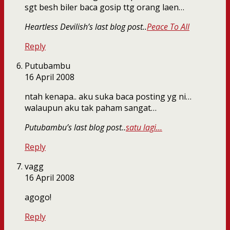
sgt besh biler baca gosip ttg orang laen…
Heartless Devilish’s last blog post..
Peace To All
Reply
Putubambu
16 April 2008
ntah kenapa.. aku suka baca posting yg ni…
walaupun aku tak paham sangat…
Putubambu’s last blog post..
satu lagi…
Reply
vagg
16 April 2008
agogo!
Reply