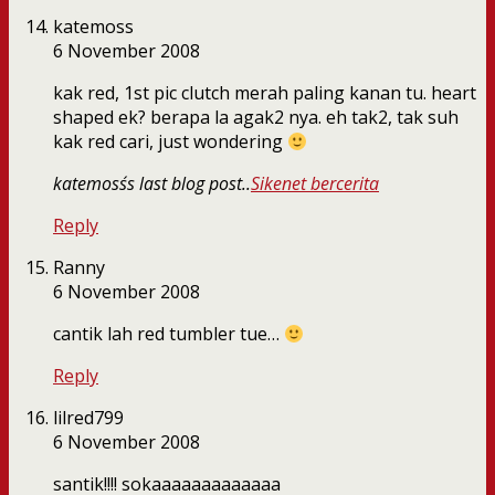
katemoss
6 November 2008
kak red, 1st pic clutch merah paling kanan tu. heart
shaped ek? berapa la agak2 nya. eh tak2, tak suh
kak red cari, just wondering
katemoss´s last blog post..
Sikenet bercerita
Reply
Ranny
6 November 2008
cantik lah red tumbler tue…
Reply
lilred799
6 November 2008
santik!!!! sokaaaaaaaaaaaaa