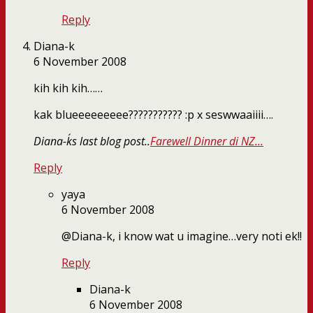
Reply
Diana-k
6 November 2008
kih kih kih……
kak blueeeeeeeee??????????? :p x seswwaaiiii….
Diana-k´s last blog post..
Farewell Dinner di NZ…
Reply
yaya
6 November 2008
@Diana-k, i know wat u imagine…very noti ek!!
Reply
Diana-k
6 November 2008