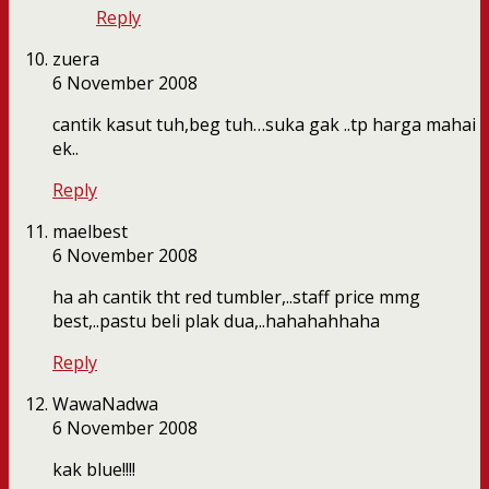
Reply
zuera
6 November 2008
cantik kasut tuh,beg tuh…suka gak ..tp harga mahai
ek..
Reply
maelbest
6 November 2008
ha ah cantik tht red tumbler,..staff price mmg
best,..pastu beli plak dua,..hahahahhaha
Reply
WawaNadwa
6 November 2008
kak blue!!!!