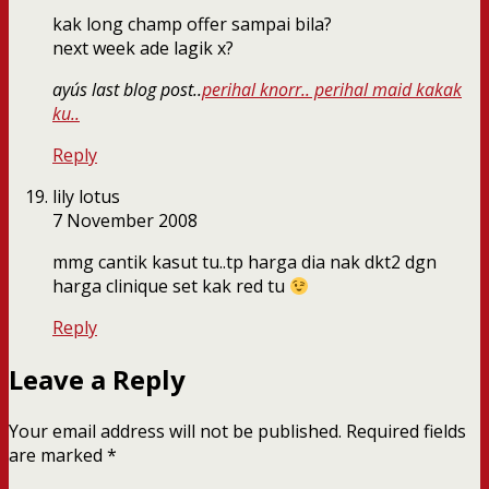
kak long champ offer sampai bila?
next week ade lagik x?
ayu´s last blog post..
perihal knorr.. perihal maid kakak
ku..
Reply
lily lotus
7 November 2008
mmg cantik kasut tu..tp harga dia nak dkt2 dgn
harga clinique set kak red tu
Reply
Leave a Reply
Your email address will not be published.
Required fields
are marked
*