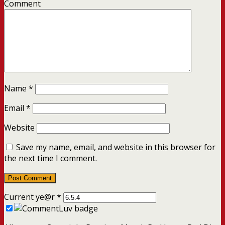
Comment
Name
*
Email
*
Website
Save my name, email, and website in this browser for
the next time I comment.
Current ye@r
*