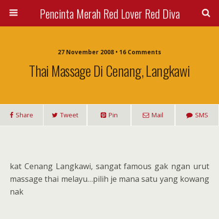
Pencinta Merah Red Lover Red Diva
27 November 2008 • 16 Comments
Thai Massage Di Cenang, Langkawi
Share
Tweet
Pin
Mail
SMS
kat Cenang Langkawi, sangat famous gak ngan urut
massage thai melayu…pilih je mana satu yang kowang
nak