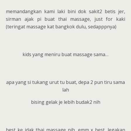
memandangkan kami laki bini dok sakit2 betis jer,
sirman ajak pi buat thai massage, just for kaki
(teringat massage kat bangkok dulu, sedapppnya)
kids yang meniru buat massage sama…
apa yang si tukang urut tu buat, depa 2 pun tiru sama
lah
bising gelak je lebih budak2 nih
best ke idak thai massage nih, emm x best. legakan