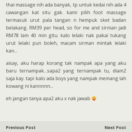
thai massage nih ada banyak, tp untuk kedai nih ada 4
cawangan kat situ gak. kami pilih foot massage
termasuk urut pala tangan n hempuk sket badan
belakang. RM39 per head, so for me and sirman jadi
RM78 lam 40 min gitu. kalo lelaki nak pakai tukang
urut lelaki pun boleh, macam sirman mintak lelaki
kan…
aisay, aku harap korang tak nampak apa yang aku
baru ternampak…sapa2 yang ternampak tu, diam2
saja kay. tapi kalo ada boys yang nampak memang lah
kowang ni kannnnn…
eh jangan tanya apa2 aku x nak jawab
Previous Post
Next Post