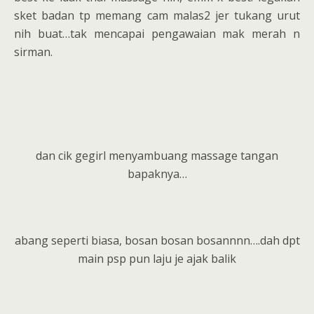
sket badan tp memang cam malas2 jer tukang urut
nih buat…tak mencapai pengawaian mak merah n
sirman.
dan cik gegirl menyambuang massage tangan
bapaknya…
abang seperti biasa, bosan bosan bosannnn….dah dpt
main psp pun laju je ajak balik