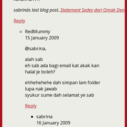
sabrina´s last blog post..
Statement Sedey dari Omak Den
Reply
RedMummy
15 January 2009
@sabrina,
alah sab
eh sab ada bagi email kat akak kan
halal je boleh?
ehhehehehe dah simpan lam folder
lupa nak jawab
syukur sume dah selamat ye sab
Reply
sabrina
16 January 2009