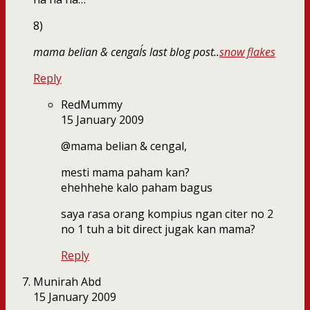
8)
mama belian & cengal´s last blog post..
snow flakes
Reply
RedMummy
15 January 2009
@mama belian & cengal,
mesti mama paham kan?
ehehhehe kalo paham bagus
saya rasa orang kompius ngan citer no 2
no 1 tuh a bit direct jugak kan mama?
Reply
Munirah Abd
15 January 2009