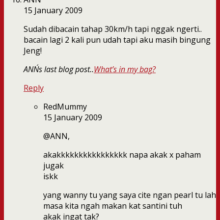
15 January 2009
Sudah dibacain tahap 30km/h tapi nggak ngerti..
bacain lagi 2 kali pun udah tapi aku masih bingung
Jeng!
ANN´s last blog post..
What’s in my bag?
Reply
RedMummy
15 January 2009
@ANN,
akakkkkkkkkkkkkkkkk napa akak x paham
jugak
iskk
yang wanny tu yang saya cite ngan pearl tu lah
masa kita ngah makan kat santini tuh
akak ingat tak?