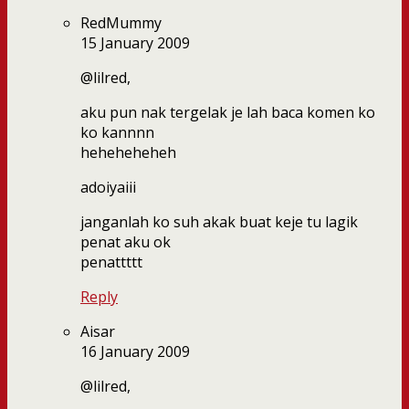
RedMummy
15 January 2009
@lilred,
aku pun nak tergelak je lah baca komen ko
ko kannnn
heheheheheh
adoiyaiii
janganlah ko suh akak buat keje tu lagik
penat aku ok
penattttt
Reply
Aisar
16 January 2009
@lilred,