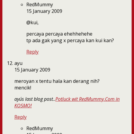
RedMummy
15 January 2009
@kui,
percaya percaya ehehhehehe
tp ada gak yang x percaya kan kui kan?
Reply
ayu
15 January 2009
meroyan x tentu hala kan derang nih?
mencik!
ayu´s last blog post..
Potluck wit RedMummy.Com in
KOSMO!
Reply
RedMummy