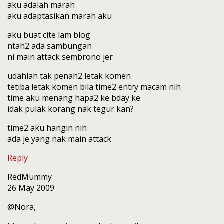
aku adalah marah
aku adaptasikan marah aku
aku buat cite lam blog
ntah2 ada sambungan
ni main attack sembrono jer
udahlah tak penah2 letak komen
tetiba letak komen bila time2 entry macam nih
time aku menang hapa2 ke bday ke
idak pulak korang nak tegur kan?
time2 aku hangin nih
ada je yang nak main attack
Reply
RedMummy
26 May 2009
@Nora,