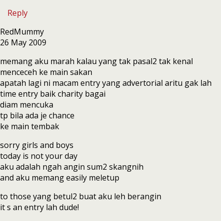
Reply
RedMummy
26 May 2009
memang aku marah kalau yang tak pasal2 tak kenal
menceceh ke main sakan
apatah lagi ni macam entry yang advertorial aritu gak lah
time entry baik charity bagai
diam mencuka
tp bila ada je chance
ke main tembak
sorry girls and boys
today is not your day
aku adalah ngah angin sum2 skangnih
and aku memang easily meletup
to those yang betul2 buat aku leh berangin
it s an entry lah dude!