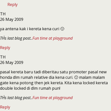
Reply
TH
26 May 2009
ya antena kak i kereta kena curi 🙁
TH´s last blog post..
Fun time at playground
Reply
TH
26 May 2009
pasal kereta baru tadi diberitau satu promoter pasal new
honda dlm rumah relative dia kena curi. 🙁 malam malam
gate kena potong then jek kereta. Kita kena locked kereta
double locked di dlm rumah pun!
TH´s last blog post..
Fun time at playground
Reply