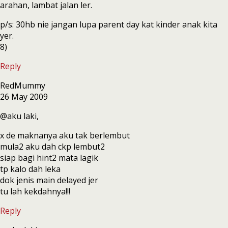
arahan, lambat jalan ler.
p/s: 30hb nie jangan lupa parent day kat kinder anak kita
yer.
8)
Reply
RedMummy
26 May 2009
@aku laki,
x de maknanya aku tak berlembut
mula2 aku dah ckp lembut2
siap bagi hint2 mata lagik
tp kalo dah leka
dok jenis main delayed jer
tu lah kekdahnya!!!
Reply