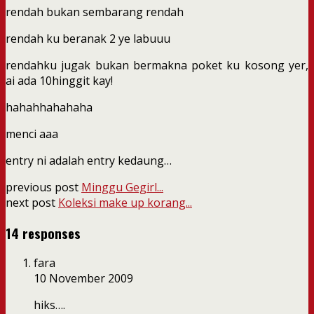
rendah bukan sembarang rendah
rendah ku beranak 2 ye labuuu
rendahku jugak bukan bermakna poket ku kosong yer,
ai ada 10hinggit kay!
hahahhahahaha
menci aaa
entry ni adalah entry kedaung…
previous post
Minggu Gegirl...
next post
Koleksi make up korang...
14 responses
fara
10 November 2009
hiks….