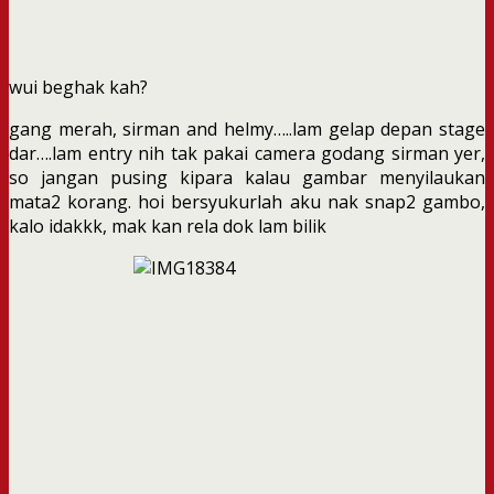
wui beghak kah?
gang merah, sirman and helmy…..lam gelap depan stage
dar….lam entry nih tak pakai camera godang sirman yer,
so jangan pusing kipara kalau gambar menyilaukan
mata2 korang. hoi bersyukurlah aku nak snap2 gambo,
kalo idakkk, mak kan rela dok lam bilik