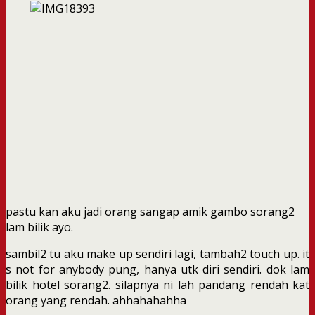
pastu kan aku jadi orang sangap amik gambo sorang2
lam bilik ayo.
sambil2 tu aku make up sendiri lagi, tambah2 touch up. it
s not for anybody pung, hanya utk diri sendiri. dok lam
bilik hotel sorang2. silapnya ni lah pandang rendah kat
orang yang rendah. ahhahahahha