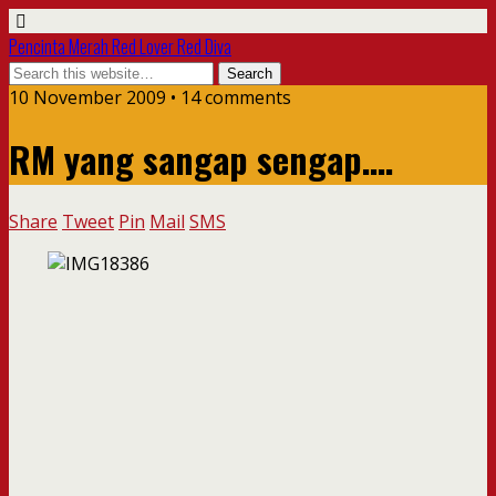
Pencinta Merah Red Lover Red Diva
10 November 2009 • 14 comments
RM yang sangap sengap….
Share
Tweet
Pin
Mail
SMS