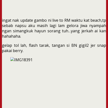
ingat nak update gambo ni live to RM waktu kat beach,tp
sebab napsu aku masih lagi lam gelora jiwa nyampah
ngan simangkuk hayun sorang tuh…yang jerkah ai kan
hahahaha.
gelap tol lah, flash tarak, tangan si BN gigil2 jer snap
pakai berry.