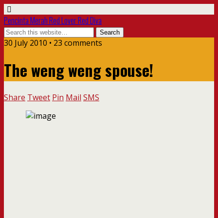
Pencinta Merah Red Lover Red Diva
30 July 2010 • 23 comments
The weng weng spouse!
Share
Tweet
Pin
Mail
SMS