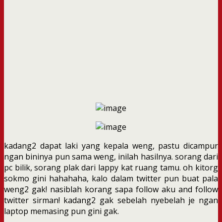
kadang2 dapat laki yang kepala weng, pastu dicampur
ngan bininya pun sama weng, inilah hasilnya. sorang dari
pc bilik, sorang plak dari lappy kat ruang tamu. oh kitorg
sokmo gini hahahaha, kalo dalam twitter pun buat pala
weng2 gak! nasiblah korang sapa follow aku and follow
twitter sirman! kadang2 gak sebelah nyebelah je ngan
laptop memasing pun gini gak.