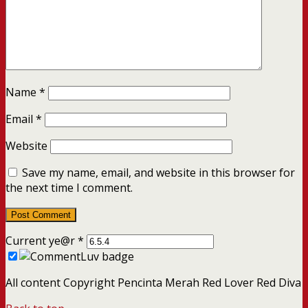
Name
*
Email
*
Website
Save my name, email, and website in this browser for
the next time I comment.
Current ye@r
*
All content Copyright Pencinta Merah Red Lover Red Diva