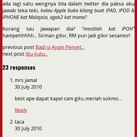
ada lagi satu wengnya bila dalam twitter dia paksa aku
jawab teka teki,
kalau Apple buka kilang buat iPAD, iPOD &
iPHONE kat Malaysia, agak2 kat mana?
Korang tau jawapan dia?
“mestilah kat iPOH”
hampehhhhh… Sirman gilor, RM pun jadi gilor sesamor!
previous post
Badi si Ayam Penyet...
next post
Ibu kutu...
23 responses
mrs jamal
30 July 2010
best ape dapat kapel cam gitu..meriah sokmo…
Reply
taca
30 July 2010