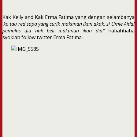
Kak Kelly and Kak Erma Fatima yang dengan selambanya
‘
ko tau red sapa yang curik makanan ikan akak, si Umie Aida!
pemalas dia nak beli makanan ikan dia!’
hahahhaha
syoklah follow twitter Erma Fatima!