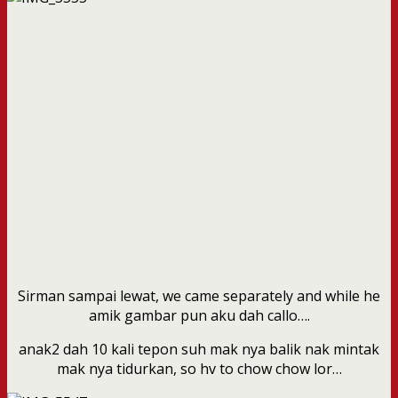
Sirman sampai lewat, we came separately and while he
amik gambar pun aku dah callo….
anak2 dah 10 kali tepon suh mak nya balik nak mintak
mak nya tidurkan, so hv to chow chow lor…