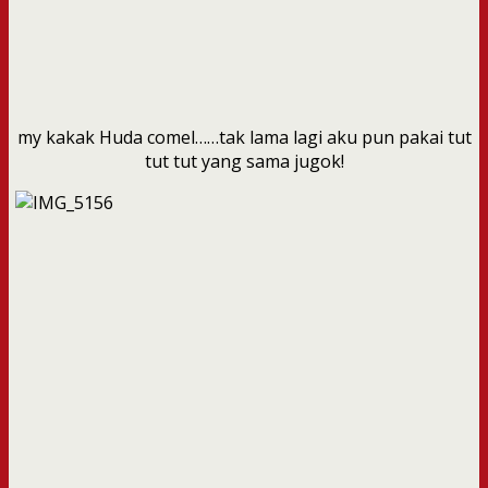
my kakak Huda comel……tak lama lagi aku pun pakai tut
tut tut yang sama jugok!