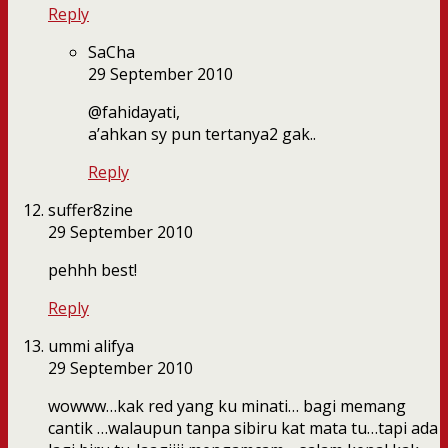
Reply
SaCha
29 September 2010
@fahidayati,
a’ahkan sy pun tertanya2 gak..
Reply
suffer8zine
29 September 2010
pehhh best!
Reply
ummi alifya
29 September 2010
wowww…kak red yang ku minati… bagi memang
cantik …walaupun tanpa sibiru kat mata tu…tapi ada