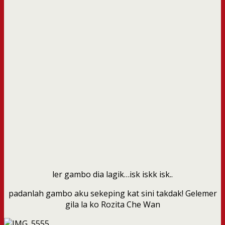
ler gambo dia lagik…isk iskk isk..
padanlah gambo aku sekeping kat sini takdak! Gelemer
gila la ko Rozita Che Wan