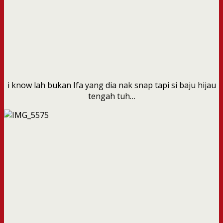
i know lah bukan Ifa yang dia nak snap tapi si baju hijau
tengah tuh…