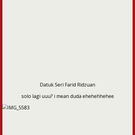
Datuk Seri Farid Ridzuan
solo lagi uuu? i mean duda ehehehhehee