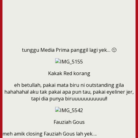
tunggu Media Prima panggil lagi yek… 🙂
Kakak Red korang
eh betullah, pakai mata biru ni outstanding gila
hahahaha! aku tak pakai apa pun tau, pakai eyeliner jer,
tapi dia punya biruuuuuuuuuuu!!
Fauziah Gous
meh amik closing Fauziah Gous lah yek….