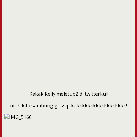
Kakak Kelly meletup2 di twitterku!!
moh kita sambung gossip kakkkkkkkkkkkkkkkkkk!