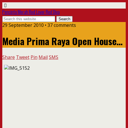
Pencinta Merah Red Lover Red Diva
29 September 2010 • 37 comments
Media Prima Raya Open House…
Share
Tweet
Pin
Mail
SMS