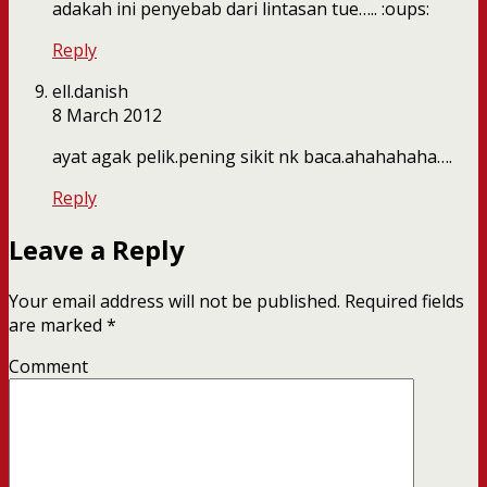
adakah ini penyebab dari lintasan tue….. :oups:
Reply
ell.danish
8 March 2012
ayat agak pelik.pening sikit nk baca.ahahahaha….
Reply
Leave a Reply
Your email address will not be published.
Required fields
are marked
*
Comment