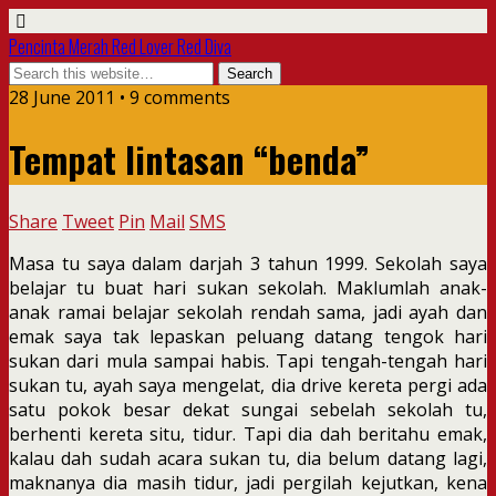
Pencinta Merah Red Lover Red Diva
28 June 2011 • 9 comments
Tempat lintasan “benda”
Share
Tweet
Pin
Mail
SMS
Masa tu saya dalam darjah 3 tahun 1999. Sekolah saya
belajar tu buat hari sukan sekolah. Maklumlah anak-
anak ramai belajar sekolah rendah sama, jadi ayah dan
emak saya tak lepaskan peluang datang tengok hari
sukan dari mula sampai habis. Tapi tengah-tengah hari
sukan tu, ayah saya mengelat, dia drive kereta pergi ada
satu pokok besar dekat sungai sebelah sekolah tu,
berhenti kereta situ, tidur. Tapi dia dah beritahu emak,
kalau dah sudah acara sukan tu, dia belum datang lagi,
maknanya dia masih tidur, jadi pergilah kejutkan, kena