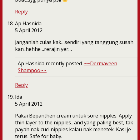
Reply
Ap Hasnida
5 April 2012
janganlah culas kak…sendiri yang tanggung susah
kan..hehhe…rerajin yer…
Ap Hasnida recently posted..
~~Dermaveen
Shampoo~~
Reply
Ida
5 April 2012
Pakai Bepanthen cream untuk sore nipples. Apply
thin layer to the nipples.. and yang paling best, tak
payah nak cuci nipples kalau nak menetek. Kasi je
terus. Safe for baby.