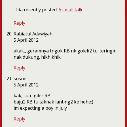
Ida recently posted..
A small talk
Reply
Rabiatul Adawiyah
5 April 2012
akak,, geramnya tngok RB nk golek2 tu. teringin
nak dukung. hikhikhik..
Reply
susue
5 April 2012
kak, cute giler RB
baju2 RB tu taknak lanting2 ke hehe:)
im expecting a boy in july
Reply