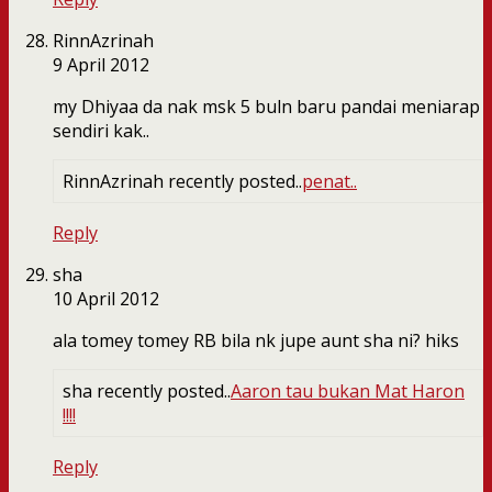
RinnAzrinah
9 April 2012
my Dhiyaa da nak msk 5 buln baru pandai meniarap
sendiri kak..
RinnAzrinah recently posted..
penat..
Reply
sha
10 April 2012
ala tomey tomey RB bila nk jupe aunt sha ni? hiks
sha recently posted..
Aaron tau bukan Mat Haron
!!!!
Reply