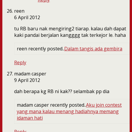
reen
6 April 2012
tu RB baru nak mengiring2 tiarap. kalau dah dapat
kaki pandai berjalan kangggg tak terkejor le. haha
reen recently posted..
Dalam tangis ada gembira
Reply
madam casper
9 April 2012
dah berapa kg RB ni kak?? selambak pp dia
madam casper recently posted..
Aku join contest
yang mana kalau menang hadiahnya memang
idaman hati
Reply