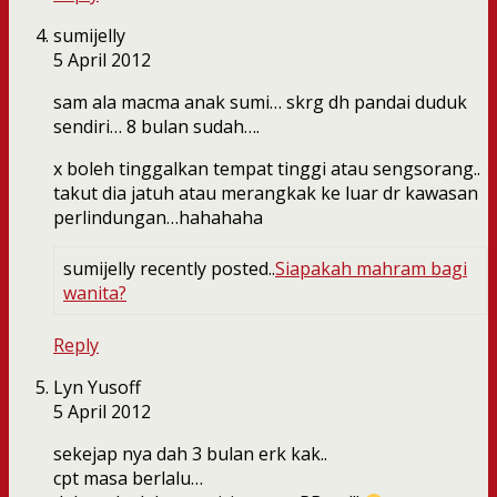
sumijelly
5 April 2012
sam ala macma anak sumi… skrg dh pandai duduk
sendiri… 8 bulan sudah….
x boleh tinggalkan tempat tinggi atau sengsorang..
takut dia jatuh atau merangkak ke luar dr kawasan
perlindungan…hahahaha
sumijelly recently posted..
Siapakah mahram bagi
wanita?
Reply
Lyn Yusoff
5 April 2012
sekejap nya dah 3 bulan erk kak..
cpt masa berlalu…