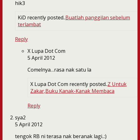
hik3
KiD recently posted..
Buatlah panggilan sebelum
terlambat
Reply
X Lupa Dot Com
5 April 2012
Comelnya…rasa nak satu la
X Lupa Dot Com recently posted..
Z Untuk
Zakar,Buku Kanak-Kanak Membaca
Reply
sya2
5 April 2012
tengok RB ni terasa nak beranak lagi..:)