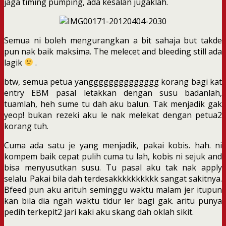
jaga timing pumping, ada kesalan jugaklah.
Semua ni boleh mengurangkan a bit sahaja but takde
pun nak baik maksima. The melecet and bleeding still ada
lagik
.
btw, semua petua yangggggggggggggg korang bagi kat
entry EBM pasal letakkan dengan susu badanlah,
tuamlah, heh sume tu dah aku balun. Tak menjadik gak
yeop! bukan rezeki aku le nak melekat dengan petua2
korang tuh.
Cuma ada satu je yang menjadik, pakai kobis. hah. ni
kompem baik cepat pulih cuma tu lah, kobis ni sejuk and
bisa menyusutkan susu. Tu pasal aku tak nak apply
selalu. Pakai bila dah terdesakkkkkkkkkk sangat sakitnya.
Bfeed pun aku arituh seminggu waktu malam jer itupun
kan bila dia ngah waktu tidur ler bagi gak. aritu punya
pedih terkepit2 jari kaki aku skang dah oklah sikit.