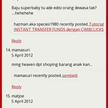
Baju superbaby tu ade edisi orang dewasa tak?
….hehehehe
hazman aka species1980 recently posted..
Tutorial
INSTANT TRANSFER FUNDS dengan CIMBCLICKS
Reply
mamasuri
5 April 2012
mmg heaven dpt shoping barang anak kan…
mamasuri recently posted..
sembelit
Reply
matjoe
5 April 2012