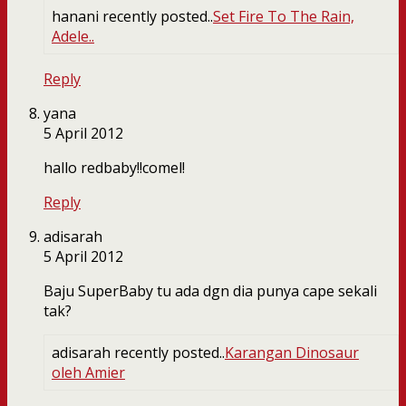
hanani recently posted..
Set Fire To The Rain,
Adele..
Reply
yana
5 April 2012
hallo redbaby!!comel!
Reply
adisarah
5 April 2012
Baju SuperBaby tu ada dgn dia punya cape sekali
tak?
adisarah recently posted..
Karangan Dinosaur
oleh Amier