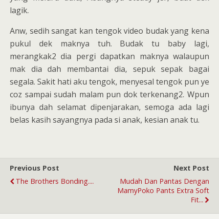
lagik.
Anw, sedih sangat kan tengok video budak yang kena
pukul dek maknya tuh. Budak tu baby lagi,
merangkak2 dia pergi dapatkan maknya walaupun
mak dia dah membantai dia, sepuk sepak bagai
segala. Sakit hati aku tengok, menyesal tengok pun ye
coz sampai sudah malam pun dok terkenang2. Wpun
ibunya dah selamat dipenjarakan, semoga ada lagi
belas kasih sayangnya pada si anak, kesian anak tu.
Previous Post
Next Post
The Brothers Bonding....
Mudah Dan Pantas Dengan
MamyPoko Pants Extra Soft
Fit...