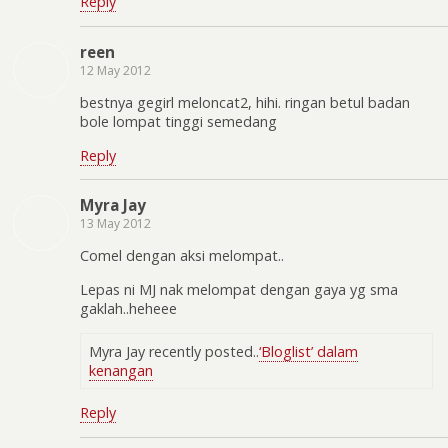
Reply
reen
12 May 2012
bestnya gegirl meloncat2, hihi. ringan betul badan
bole lompat tinggi semedang
Reply
Myra Jay
13 May 2012
Comel dengan aksi melompat..
Lepas ni MJ nak melompat dengan gaya yg sma
gaklah..heheee
Myra Jay recently posted..
‘Bloglist’ dalam
kenangan
Reply