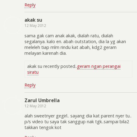
Reply
akak su
12 May 2012
sama gak cam anak akak, dialah ratu, dialah
segalanya. kalo en. abah outstation, dia la yg akan
meleleh tiap mlm rindu kat abah, kdg2 geram
melayan karenah dia.
akak su recently posted..
geram ngan perangai
siratu
Reply
Zarul Umbrella
12 May 2012
alah sweetnyer gegirl.. sayang dia kat parent nyer tu..
p/s video tu saya tak sanggup nak tgk..sampai bila2
takkan tengok kot