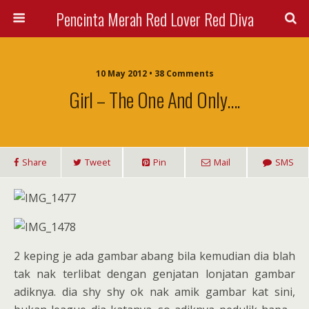
Pencinta Merah Red Lover Red Diva
10 May 2012 • 38 Comments
Girl – The One And Only….
Share
Tweet
Pin
Mail
SMS
2 keping je ada gambar abang bila kemudian dia blah
tak nak terlibat dengan genjatan lonjatan gambar
adiknya. dia shy shy ok nak amik gambar kat sini,