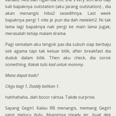
kali bapaknya outstation (aku jarang outstation) , dia
akan menangis hiba2 sesedihnya. Last week
bapaknya pergi 1 nite je pun dia dah meleleh2. Ni tak
lama lagi bapaknya nak pergi ke main lama jugak,
merasalah tetiap malam drama.
Pagi semalam aku tengok pas dia subuh siap berbaju
sek agama tapi tak keluar bilik, after breakfast dia
duduk dalam bilik. Then aku check, dia sorok
something.
Kakak tulis kad untuk mommy.
Mana dapat kads?
Cikgu bagi 1, Daddy belikan 1.
hahhahaha…dah bocor rahsia. Takde surprise.
Sayang Gegirl. Kalau RB menangis, memang Gegirl
yang meluru dulu, Abangnya steady jer, buat dek