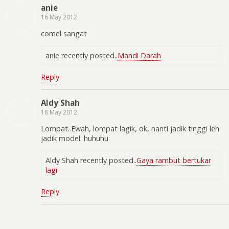
anie
16 May 2012
comel sangat
anie recently posted..
Mandi Darah
Reply
Aldy Shah
18 May 2012
Lompat..Ewah, lompat lagik, ok, nanti jadik tinggi leh
jadik model. huhuhu
Aldy Shah recently posted..
Gaya rambut bertukar
lagi
Reply