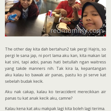
The other day kita dah bertahun2 tak pergi Hajris, so
pergi le sana jap, ni port lama aku kan, kita makan lat
kat sini, tapi adoi, panas hati betullah ngan waitress
yang takde manners nih. Tak kira la, kepantangan
aku kalau ko bawak air panas, pastu ko pi serve kat
sebelah budak kecik.
Aku nak cakap, kalau ko teraccident merecikkan air
panas tu kat anak kecik aku, camne?
Kalau kena kat aku makpak lagi kita boleh lagi terima.