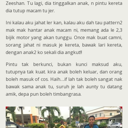
Zeeshan. Tu lagi, dia tinggalkan anak, n pintu kereta
dia tutup macam tu jer.
Ini kalau aku jahat ler kan, kalau aku dah tau pattern2
mak mak hantar anak macam ni, memang ada le 2,3
bijik motor yang akan tunggu. Once mak buat camni,
sorang jahat ni masuk je kereta, bawak lari kereta,
dengan anak2 ko sekali dia angkut!!
Pintu tak berkunci, bukan kunci maksud aku,
tutupnya tak kuat. kira anak boleh keluar, dan orang
boleh masuk of cos. Haih….if lah tak boleh sangat nak
bawak sama anak tu, suruh je lah aunty tu datang
amik, depa pun boleh timbangrasa.