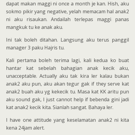
dapat makan maggi ni once a month je kan. Hish, aku
sokmo pikir yang negative, yelah memacam hal anak2
ni aku risaukan. Andailah terlepas maggi panas
mangkuk tu ke anak aku.
Ini tak boleh ditahan. Langsung aku terus panggil
manager 3 paku Hajris tu.
Kali pertama boleh terima lagi, kali kedua ko buat
hantar kat sebelah bahagian anak kecik aku,
unacceptable. Actually aku tak kira ler kalau bukan
anak2 aku pun, aku akan tegur gak if they serve kat
anak2 buah aku yg kekecik tu. Masa kat KK aritu pun
aku sound gak, I just cannot help if bebenda gini jadi
kat anak2 kecik kita. Sianlah sangat. Bahaya ler.
I have one attitude yang keselamatan anak2 ni kita
kena 24jam alert.