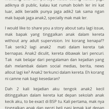
adiknya di public, kalau kat rumah boleh ler ini kat
luar, adik beradik punya jaga adik2 tak sama ngan
mak bapak jaga anak2, specially mak mak ler.
I would like to share you a story about satu lagi issue,
mak bapak yang tinggalkan anak dalam kereta
without any adult supervision. Ini korang kenapa??
Tak serik2 lagi anak2 mati dalam kereta tak
bernapas. Anak2 diculit, kereta dibawak lari pencuri.
Tak nak belajar dari pengalaman dan kejadian yang
dah melambak dalam social medias, berita, news
allout lagi ke? Anak2 terkunci dalam kereta. Eh korang
ni camne nak bagi kesedaran?
Dah 2 kali kejadian aku tengok anak2 kecil
ditinggalkan dalam kereta kat depan sekolah anak
kecik aku, to be exact di BSP tu. Kali pertama, mak nya
tinggalkan anak dan pergi beli nasi lemak kat depan