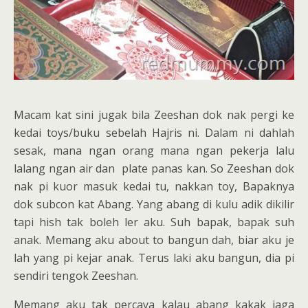
Macam kat sini jugak bila Zeeshan dok nak pergi ke
kedai toys/buku sebelah Hajris ni. Dalam ni dahlah
sesak, mana ngan orang mana ngan pekerja lalu
lalang ngan air dan plate panas kan. So Zeeshan dok
nak pi kuor masuk kedai tu, nakkan toy, Bapaknya
dok subcon kat Abang. Yang abang di kulu adik dikilir
tapi hish tak boleh ler aku. Suh bapak, bapak suh
anak. Memang aku about to bangun dah, biar aku je
lah yang pi kejar anak. Terus laki aku bangun, dia pi
sendiri tengok Zeeshan.
Memang aku tak percaya kalau abang kakak jaga