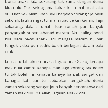
Dunia anak2 kita sekarang tak sama dengan dunia
kita dulu. Dari sek agama kakak ke rumah mak aku
dulu kat Sek Alam Shah, aku berjalan sorang2 je balik
sekolah. Jauh sangat tu, main road ye kiri kanan. Tapi
sekarang, dalam rumah, luar rumah pun banyak
penyangak super lahanad merata. Aku paling benci
bila baca news anak2 jadi mangsa macam ni, nak
tengok video pun sedih, boleh berlegar2 dalam pala
otak.
Kerna tu lah aku sentiasa bgtau anak2 aku, kenapa
mak buat camni, kenapa mak jaga korang tak boleh
tu tak boleh ni, kenapa bahaya banyak sangat dari
bahagia kat luar tu, sebabkan tengoklah, dunia
zaman sekarang sangat jauh banyak bencananya dari
zaman mak dulu. Ya Allah, jagalah anak2 kita.