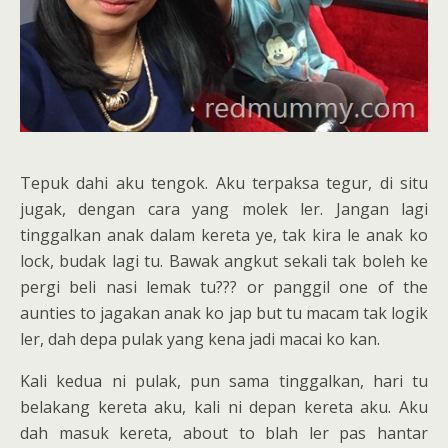
Tepuk dahi aku tengok. Aku terpaksa tegur, di situ
jugak, dengan cara yang molek ler. Jangan lagi
tinggalkan anak dalam kereta ye, tak kira le anak ko
lock, budak lagi tu. Bawak angkut sekali tak boleh ke
pergi beli nasi lemak tu??? or panggil one of the
aunties to jagakan anak ko jap but tu macam tak logik
ler, dah depa pulak yang kena jadi macai ko kan.
Kali kedua ni pulak, pun sama tinggalkan, hari tu
belakang kereta aku, kali ni depan kereta aku. Aku
dah masuk kereta, about to blah ler pas hantar