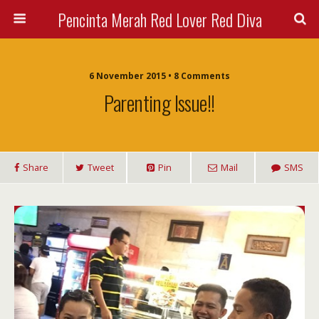
Pencinta Merah Red Lover Red Diva
6 November 2015 • 8 Comments
Parenting Issue!!
Share
Tweet
Pin
Mail
SMS