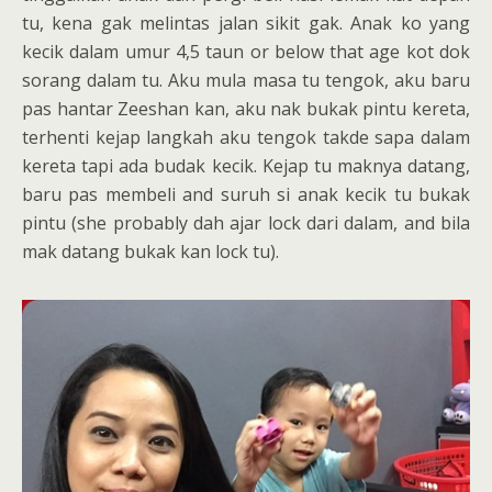
tu, kena gak melintas jalan sikit gak. Anak ko yang
kecik dalam umur 4,5 taun or below that age kot dok
sorang dalam tu. Aku mula masa tu tengok, aku baru
pas hantar Zeeshan kan, aku nak bukak pintu kereta,
terhenti kejap langkah aku tengok takde sapa dalam
kereta tapi ada budak kecik. Kejap tu maknya datang,
baru pas membeli and suruh si anak kecik tu bukak
pintu (she probably dah ajar lock dari dalam, and bila
mak datang bukak kan lock tu).