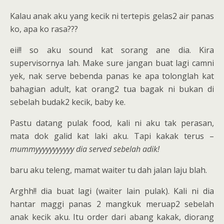
Kalau anak aku yang kecik ni tertepis gelas2 air panas
ko, apa ko rasa???
eii!! so aku sound kat sorang ane dia. Kira
supervisornya lah. Make sure jangan buat lagi camni
yek, nak serve bebenda panas ke apa tolonglah kat
bahagian adult, kat orang2 tua bagak ni bukan di
sebelah budak2 kecik, baby ke.
Pastu datang pulak food, kali ni aku tak perasan,
mata dok galid kat laki aku. Tapi kakak terus –
mummyyyyyyyyyyy dia served sebelah adik!
baru aku teleng, mamat waiter tu dah jalan laju blah.
Arghh!! dia buat lagi (waiter lain pulak). Kali ni dia
hantar maggi panas 2 mangkuk meruap2 sebelah
anak kecik aku. Itu order dari abang kakak, diorang