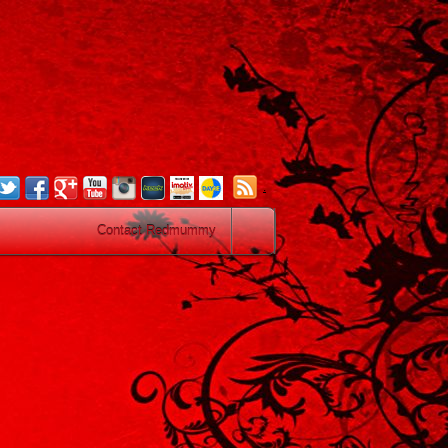
.
Contact Redmummy