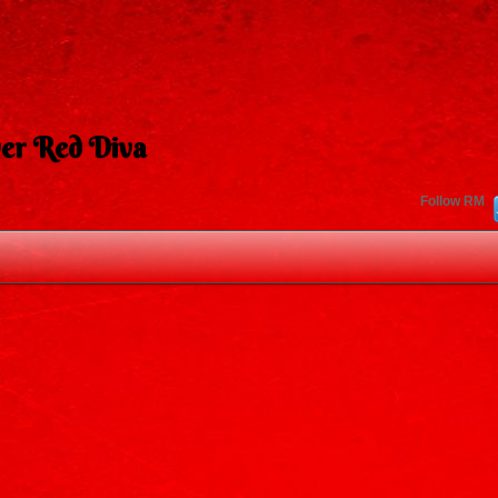
er Red Diva
Follow RM