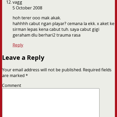
vagg
5 October 2008
hoh terer ooo mak akak.
hahhhh cabut ngan playar? cemana la ekk. x aket ke
sirman lepas kena cabut tuh. saya cabut gigi
geraham dlu berhari2 trauma rasa
Reply
Leave a Reply
Your email address will not be published.
Required fields
are marked
*
Comment