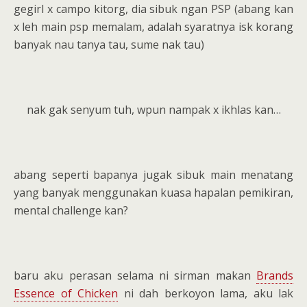
gegirl x campo kitorg, dia sibuk ngan PSP (abang kan
x leh main psp memalam, adalah syaratnya isk korang
banyak nau tanya tau, sume nak tau)
nak gak senyum tuh, wpun nampak x ikhlas kan…
abang seperti bapanya jugak sibuk main menatang
yang banyak menggunakan kuasa hapalan pemikiran,
mental challenge kan?
baru aku perasan selama ni sirman makan
Brands
Essence of Chicken
ni dah berkoyon lama, aku lak