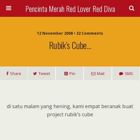
Pencinta Merah Red Lover Red Diva
12 November 2008 • 32 Comments
Rubik’s Cube…
Share
Tweet
Pin
Mail
SMS
di satu malam yang hening, kami empat beranak buat
project rubik’s cube