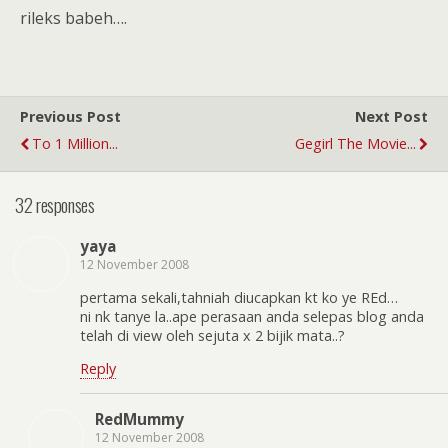
rileks babeh….
Previous Post
Next Post
To 1 Million...
Gegirl The Movie...
32 responses
yaya
12 November 2008
pertama sekali,tahniah diucapkan kt ko ye REd…
ni nk tanye la..ape perasaan anda selepas blog anda
telah di view oleh sejuta x 2 bijik mata..?
Reply
RedMummy
12 November 2008