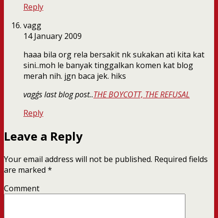
Reply
vagg
14 January 2009
haaa bila org rela bersakit nk sukakan ati kita kat
sini..moh le banyak tinggalkan komen kat blog
merah nih. jgn baca jek. hiks
vagg´s last blog post..
THE BOYCOTT, THE REFUSAL
Reply
Leave a Reply
Your email address will not be published.
Required fields
are marked
*
Comment