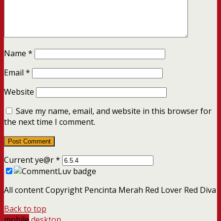
Name
*
Email
*
Website
Save my name, email, and website in this browser for
the next time I comment.
Current ye@r
*
All content Copyright Pencinta Merah Red Lover Red Diva
Back to top
mobile
desktop