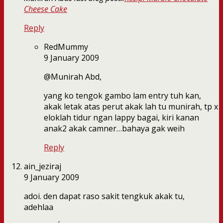
Cheese Cake
Reply
RedMummy
9 January 2009
@Munirah Abd,
yang ko tengok gambo lam entry tuh kan,
akak letak atas perut akak lah tu munirah, tp x
eloklah tidur ngan lappy bagai, kiri kanan
anak2 akak camner…bahaya gak weih
Reply
ain_jeziraj
9 January 2009
adoi. den dapat raso sakit tengkuk akak tu,
adehlaa