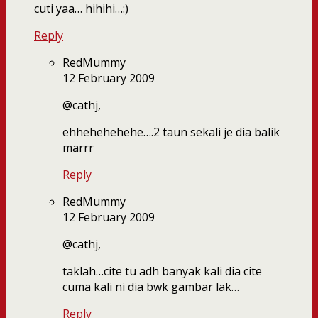
cuti yaa… hihihi…:)
Reply
RedMummy
12 February 2009
@cathj,
ehhehehehehe….2 taun sekali je dia balik
marrr
Reply
RedMummy
12 February 2009
@cathj,
taklah…cite tu adh banyak kali dia cite
cuma kali ni dia bwk gambar lak…
Reply