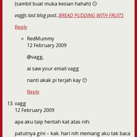
(sambil buat muka kesian hahah) 🙂
vagg´s last blog post..
BREAD PUDDING WITH FRUITS
Reply
RedMummy
12 February 2009
@vagg,
ai saw your email vagg
nanti akak pi terjah kay 🙂
Reply
vagg
12 February 2009
apa aku taip hentah kat atas nih:
patutnya gini – kak. hari nih memang aku tak baca