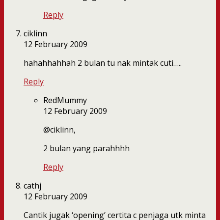
Reply
ciklinn
12 February 2009
hahahhahhah 2 bulan tu nak mintak cuti…..
Reply
RedMummy
12 February 2009
@ciklinn,
2 bulan yang parahhhh
Reply
cathj
12 February 2009
Cantik jugak ‘opening’ certita c penjaga utk minta