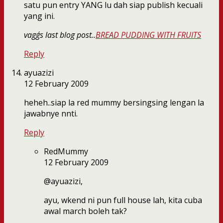
satu pun entry YANG lu dah siap publish kecuali
yang ini.
vagg´s last blog post..
BREAD PUDDING WITH FRUITS
Reply
ayuazizi
12 February 2009
heheh..siap la red mummy bersingsing lengan la
jawabnye nnti.
Reply
RedMummy
12 February 2009
@ayuazizi,
ayu, wkend ni pun full house lah, kita cuba
awal march boleh tak?