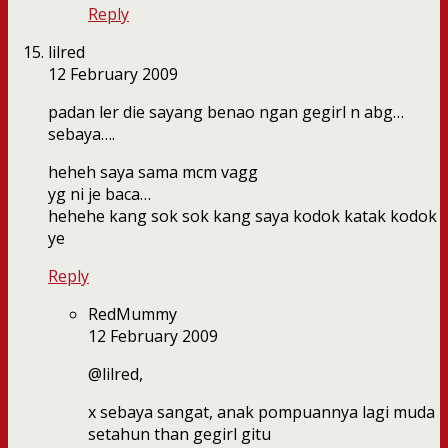
Reply
lilred
12 February 2009
padan ler die sayang benao ngan gegirl n abg…
sebaya….
heheh saya sama mcm vagg
yg ni je baca…
hehehe kang sok sok kang saya kodok katak kodok
ye
Reply
RedMummy
12 February 2009
@lilred,
x sebaya sangat, anak pompuannya lagi muda
setahun than gegirl gitu