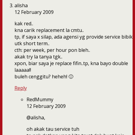
alisha
12 February 2009
kak red..
kna carik replacement la cmtu..
tp, if saya x silap, ada agensi yg provide service bibik
utk short term..
cth: per week, per hour pon bleh..
akak try la tanya tgk..
xpon, biar saya je replace fifin..tp, kna bayo double
laaaaa!!
buleh cenggitu? heheh! 🙂
Reply
RedMummy
12 February 2009
@alisha,
oh akak tau service tuh