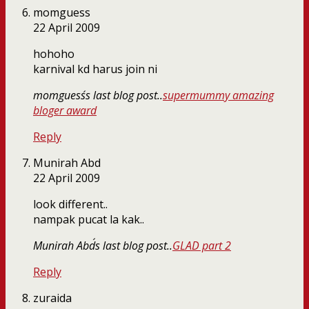
momguess
22 April 2009
hohoho
karnival kd harus join ni
momguess´s last blog post..
supermummy amazing
bloger award
Reply
Munirah Abd
22 April 2009
look different..
nampak pucat la kak..
Munirah Abd´s last blog post..
GLAD part 2
Reply
zuraida