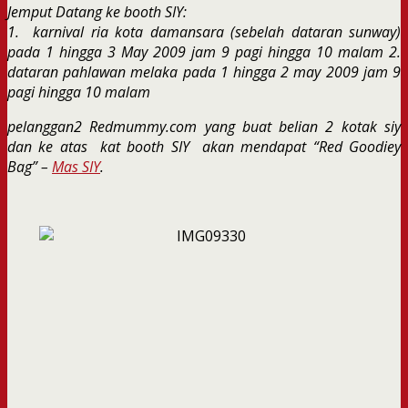
Jemput Datang ke booth SIY:
1. karnival ria kota damansara (sebelah dataran sunway)
pada 1 hingga 3 May 2009 jam 9 pagi hingga 10 malam
2.
dataran pahlawan melaka pada 1 hingga 2 may 2009 jam 9
pagi hingga 10 malam
pelanggan2 Redmummy.com yang buat belian 2 kotak siy
dan ke atas kat booth SIY akan mendapat “Red Goodiey
Bag” –
Mas SIY
.