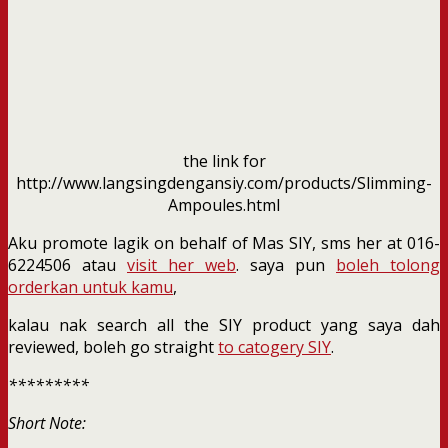
the link for
http://www.langsingdengansiy.com/products/Slimming-
Ampoules.html
Aku promote lagik on behalf of Mas SIY, sms her at 016-
6224506 atau
visit her web
. saya pun
boleh tolong
orderkan untuk kamu
,
kalau nak search all the SIY product yang saya dah
reviewed, boleh go straight
to catogery SIY
.
*********
Short Note: