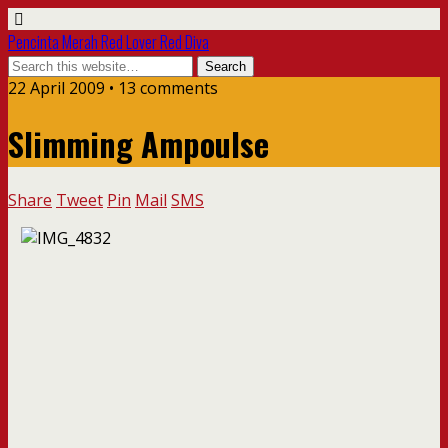
Pencinta Merah Red Lover Red Diva
22 April 2009 • 13 comments
Slimming Ampoulse
Share
Tweet
Pin
Mail
SMS