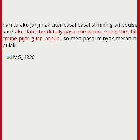
hari tu aku janji nak citer pasal pasal slimming ampoulse
kan?
aku dah citer detaily pasal the wrapper and the chili
creme pijar giler arituh
..so meh pasal minyak merah ni
pulak.