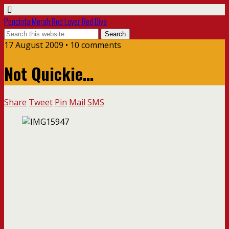
Pencinta Merah Red Lover Red Diva
17 August 2009 • 10 comments
Not Quickie…
Share
Tweet
Pin
Mail
SMS