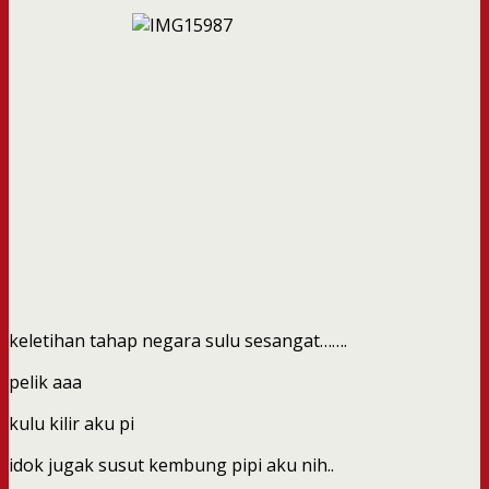
keletihan tahap negara sulu sesangat…….
pelik aaa
kulu kilir aku pi
idok jugak susut kembung pipi aku nih..