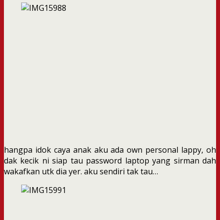
hangpa idok caya anak aku ada own personal lappy, oh
dak kecik ni siap tau password laptop yang sirman dah
wakafkan utk dia yer. aku sendiri tak tau…