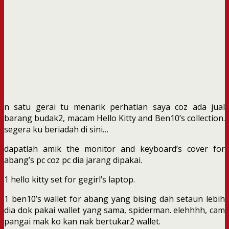
n satu gerai tu menarik perhatian saya coz ada jual
barang budak2, macam Hello Kitty and Ben10’s collection.
segera ku beriadah di sini…
dapatlah amik the monitor and keyboard’s cover for
abang’s pc coz pc dia jarang dipakai.
1 hello kitty set for gegirl’s laptop.
1 ben10’s wallet for abang yang bising dah setaun lebih
dia dok pakai wallet yang sama, spiderman. elehhhh, cam
pangai mak ko kan nak bertukar2 wallet.